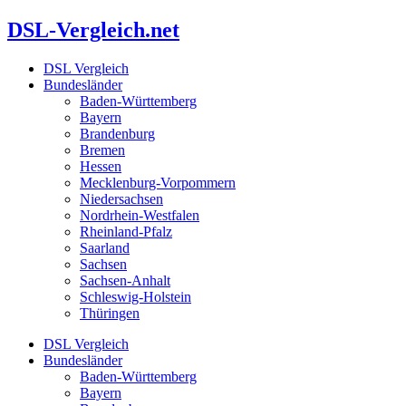
Zum
DSL-Vergleich.net
Inhalt
springen
DSL Vergleich
Bundesländer
Baden-Württemberg
Bayern
Brandenburg
Bremen
Hessen
Mecklenburg-Vorpommern
Niedersachsen
Nordrhein-Westfalen
Rheinland-Pfalz
Saarland
Sachsen
Sachsen-Anhalt
Schleswig-Holstein
Thüringen
DSL Vergleich
Bundesländer
Baden-Württemberg
Bayern