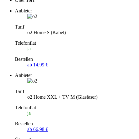
Über 1&1
Anbieter
Tarif
o2 Home S (Kabel)
Telefonflat
ja
Bestellen
ab 14,99 €
Anbieter
Tarif
o2 Home XXL + TV M (Glasfaser)
Telefonflat
ja
Bestellen
ab 66,98 €