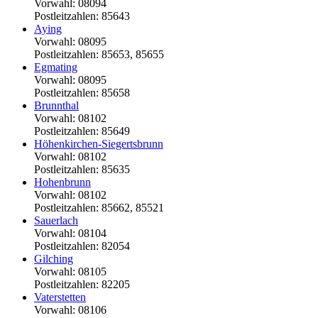
Vorwahl: 08094
Postleitzahlen: 85643
Aying
Vorwahl: 08095
Postleitzahlen: 85653, 85655
Egmating
Vorwahl: 08095
Postleitzahlen: 85658
Brunnthal
Vorwahl: 08102
Postleitzahlen: 85649
Höhenkirchen-Siegertsbrunn
Vorwahl: 08102
Postleitzahlen: 85635
Hohenbrunn
Vorwahl: 08102
Postleitzahlen: 85662, 85521
Sauerlach
Vorwahl: 08104
Postleitzahlen: 82054
Gilching
Vorwahl: 08105
Postleitzahlen: 82205
Vaterstetten
Vorwahl: 08106