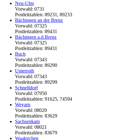
Neu-Ulm
Vorwahl: 0731
Postleitzahlen: 89231, 89233
Bächingen an der Brenz
Vorwahl: 07325
Postleitzahlen: 89431
Bächingen a.d.Brenz
Vorwahl: 07325
Postleitzahlen: 89431
Buch
Vorwahl: 07343
Postleitzahlen: 89290
Unterroth
Vorwahl: 07343
Postleitzahlen: 89299
Schnelldorf
Vorwahl: 07950
Postleitzahlen: 91625, 74594
Weyarn
Vorwahl: 08020
Postleitzahlen: 83629
Sachsenkam
Vorwahl: 08021
Postleitzahlen: 83679
Waakirchen