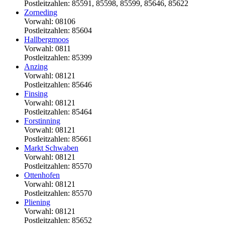
Postleitzahlen: 85591, 85598, 85599, 85646, 85622
Zorneding
Vorwahl: 08106
Postleitzahlen: 85604
Hallbergmoos
Vorwahl: 0811
Postleitzahlen: 85399
Anzing
Vorwahl: 08121
Postleitzahlen: 85646
Finsing
Vorwahl: 08121
Postleitzahlen: 85464
Forstinning
Vorwahl: 08121
Postleitzahlen: 85661
Markt Schwaben
Vorwahl: 08121
Postleitzahlen: 85570
Ottenhofen
Vorwahl: 08121
Postleitzahlen: 85570
Pliening
Vorwahl: 08121
Postleitzahlen: 85652