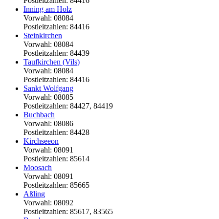
Postleitzahlen: 84416
Inning am Holz
Vorwahl: 08084
Postleitzahlen: 84416
Steinkirchen
Vorwahl: 08084
Postleitzahlen: 84439
Taufkirchen (Vils)
Vorwahl: 08084
Postleitzahlen: 84416
Sankt Wolfgang
Vorwahl: 08085
Postleitzahlen: 84427, 84419
Buchbach
Vorwahl: 08086
Postleitzahlen: 84428
Kirchseeon
Vorwahl: 08091
Postleitzahlen: 85614
Moosach
Vorwahl: 08091
Postleitzahlen: 85665
Aßling
Vorwahl: 08092
Postleitzahlen: 85617, 83565