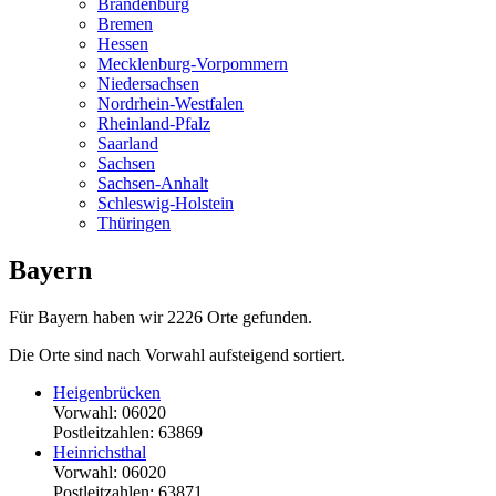
Brandenburg
Bremen
Hessen
Mecklenburg-Vorpommern
Niedersachsen
Nordrhein-Westfalen
Rheinland-Pfalz
Saarland
Sachsen
Sachsen-Anhalt
Schleswig-Holstein
Thüringen
Bayern
Für Bayern haben wir 2226 Orte gefunden.
Die Orte sind nach Vorwahl aufsteigend sortiert.
Heigenbrücken
Vorwahl: 06020
Postleitzahlen: 63869
Heinrichsthal
Vorwahl: 06020
Postleitzahlen: 63871