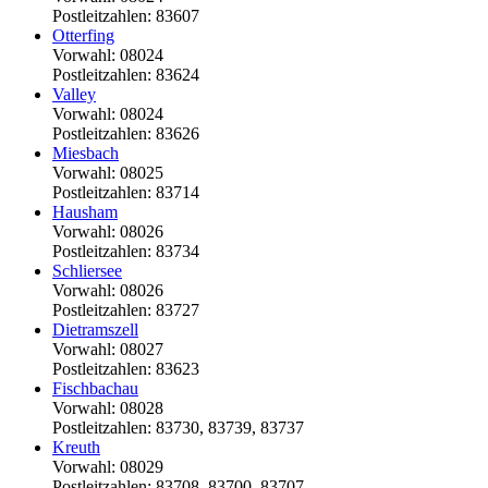
Postleitzahlen: 83607
Otterfing
Vorwahl: 08024
Postleitzahlen: 83624
Valley
Vorwahl: 08024
Postleitzahlen: 83626
Miesbach
Vorwahl: 08025
Postleitzahlen: 83714
Hausham
Vorwahl: 08026
Postleitzahlen: 83734
Schliersee
Vorwahl: 08026
Postleitzahlen: 83727
Dietramszell
Vorwahl: 08027
Postleitzahlen: 83623
Fischbachau
Vorwahl: 08028
Postleitzahlen: 83730, 83739, 83737
Kreuth
Vorwahl: 08029
Postleitzahlen: 83708, 83700, 83707