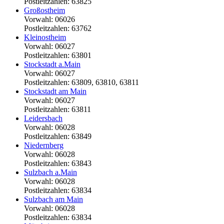
Postleitzahlen: 63825
Großostheim
Vorwahl: 06026
Postleitzahlen: 63762
Kleinostheim
Vorwahl: 06027
Postleitzahlen: 63801
Stockstadt a.Main
Vorwahl: 06027
Postleitzahlen: 63809, 63810, 63811
Stockstadt am Main
Vorwahl: 06027
Postleitzahlen: 63811
Leidersbach
Vorwahl: 06028
Postleitzahlen: 63849
Niedernberg
Vorwahl: 06028
Postleitzahlen: 63843
Sulzbach a.Main
Vorwahl: 06028
Postleitzahlen: 63834
Sulzbach am Main
Vorwahl: 06028
Postleitzahlen: 63834