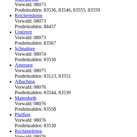
Vorwahl: 08073
Postleitzahlen: 83536, 83546, 83555, 83559
Reichertsheim
Vorwahl: 08073
Postleitzahlen: 84437
Unterreit
Vorwahl: 08073
Postleitzahlen: 83567
Schnaitsee
Vorwahl: 08074
Postleitzahlen: 83530
Amerang
Vorwahl: 08075
Postleitzahlen: 83123, 83552
Albaching
Vorwahl: 08076
Postleitzahlen: 83544, 83539
Maitenbeth
Vorwahl: 08076
Postleitzahlen: 83558
Pfaffing
Vorwahl: 08076
Postleitzahlen: 83539
Rechtmehring
Vorwahl: 08076