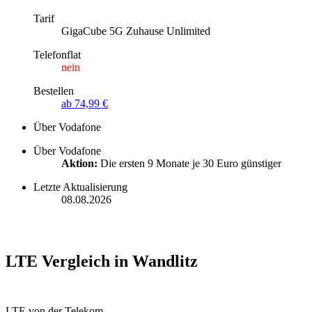
Tarif
GigaCube 5G Zuhause Unlimited
Telefonflat
nein
Bestellen
ab 74,99 €
Über Vodafone
Über Vodafone
Aktion:
Die ersten 9 Monate je 30 Euro günstiger
Letzte Aktualisierung
08.08.2026
LTE Vergleich in Wandlitz
LTE von der Telekom