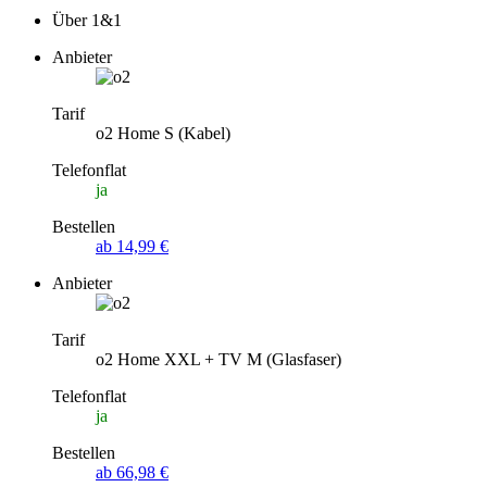
Über 1&1
Anbieter
Tarif
o2 Home S (Kabel)
Telefonflat
ja
Bestellen
ab 14,99 €
Anbieter
Tarif
o2 Home XXL + TV M (Glasfaser)
Telefonflat
ja
Bestellen
ab 66,98 €