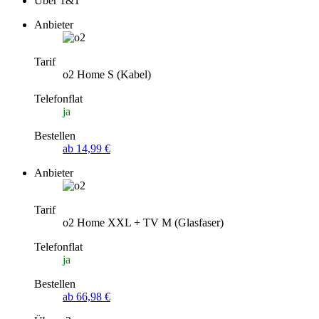
Über 1&1
Anbieter
Tarif
o2 Home S (Kabel)
Telefonflat
ja
Bestellen
ab 14,99 €
Anbieter
Tarif
o2 Home XXL + TV M (Glasfaser)
Telefonflat
ja
Bestellen
ab 66,98 €