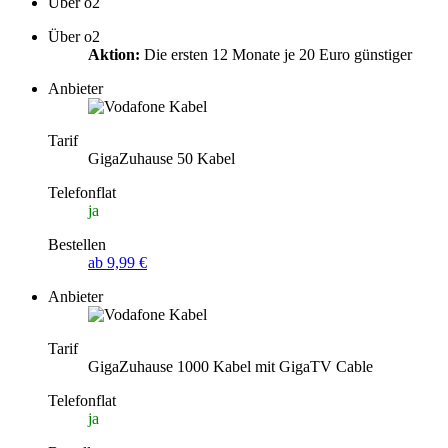
Über o2
Über o2
Aktion:
Die ersten 12 Monate je 20 Euro günstiger
Anbieter
Tarif
GigaZuhause 50 Kabel
Telefonflat
ja
Bestellen
ab 9,99 €
Anbieter
Tarif
GigaZuhause 1000 Kabel mit GigaTV Cable
Telefonflat
ja