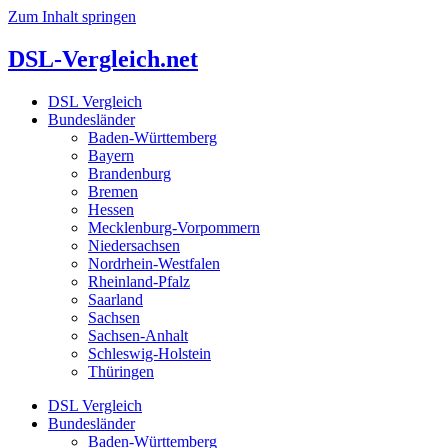
Zum Inhalt springen
DSL-Vergleich.net
DSL Vergleich
Bundesländer
Baden-Württemberg
Bayern
Brandenburg
Bremen
Hessen
Mecklenburg-Vorpommern
Niedersachsen
Nordrhein-Westfalen
Rheinland-Pfalz
Saarland
Sachsen
Sachsen-Anhalt
Schleswig-Holstein
Thüringen
DSL Vergleich
Bundesländer
Baden-Württemberg