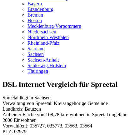
Bayern
Brandenburg
Bremen
Hessen
Mecklenburg-Vorpommern
Niedersachsen
Nordrhein-Westfalen
Rheinland-Pfalz
Saarland
Sachsen
Sachsen-Anhalt
Schleswig-Holstein
Thüringen
DSL Internet Vergleich für Spreetal
Spreetal liegt in Sachsen.
Verwaltung von Spreetal: Kreisangehörige Gemeinde
Landkreis: Bautzen
Auf einer Fläche von 108,78 km² wohnen in Spreetal ungefähr
2000 Einwohner.
Vorwahl(en): 035727, 035773, 03563, 03564
PLZ: 02979