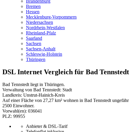
Brandenburg
Bremen
Hessen
Mecklenburg-Vorpommern
Niedersachsen
Nordrhein-Westfalen
Rheinland-Pfalz
Saarland
Sachsen
Sachsen-Anhalt
Schleswig-Holstein
Thüringen
DSL Internet Vergleich für Bad Tennstedt
Bad Tennstedt liegt in Thüringen.
Verwaltung von Bad Tennstedt: Stadt
Landkreis: Unstrut-Hainich-Kreis
Auf einer Fläche von 27,27 km² wohnen in Bad Tennstedt ungefähr
2500 Einwohner.
Vorwahl(en): 036041
PLZ: 99955
Anbieter & DSL-Tarif
Telefonflat inklusive