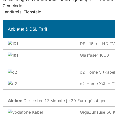
Gemeinde
Landkreis: Eichsfeld
Anbieter & DSL-Tarif
DSL 16 mit HD TV
Glasfaser 1000
o2 Home S (Kabel
o2 Home XXL + TV
Aktion:
Die ersten 12 Monate je 20 Euro günstiger
GigaZuhause 50 K