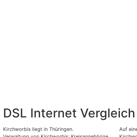
DSL Internet Vergleich
Kirchworbis liegt in Thüringen.
Auf ein
Verwaltung von Kirchworbis: Kreisangehörige
Kirchwo