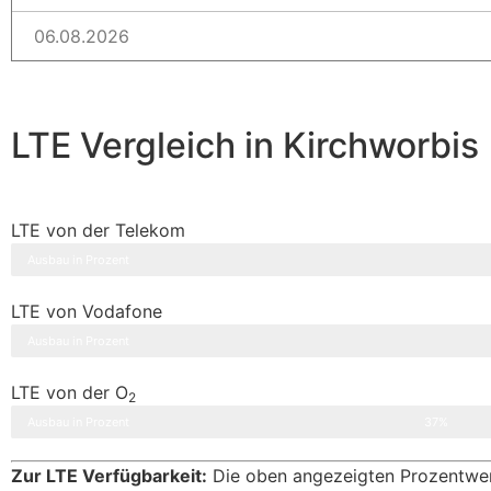
06.08.2026
LTE Vergleich in Kirchworbis
LTE von der Telekom
Ausbau in Prozent
LTE von Vodafone
Ausbau in Prozent
LTE von der O
2
Ausbau in Prozent
37%
Zur LTE Verfügbarkeit:
Die oben angezeigten Prozentwerte