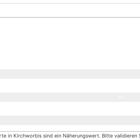
76%
 in Kirchworbis sind ein Näherungswert. Bitte validieren S