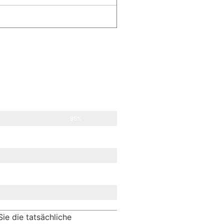
95%
ie die tatsächliche