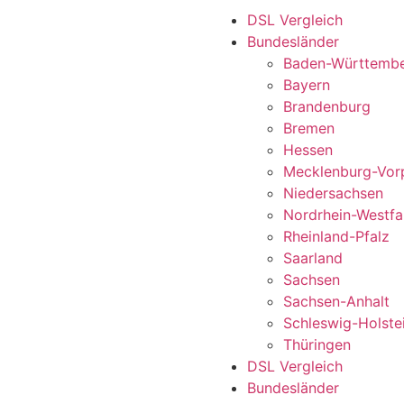
DSL Vergleich
Bundesländer
Baden-Württemb
Bayern
Brandenburg
Bremen
Hessen
Mecklenburg-Vo
Niedersachsen
Nordrhein-Westfa
Rheinland-Pfalz
Saarland
Sachsen
Sachsen-Anhalt
Schleswig-Holste
Thüringen
DSL Vergleich
Bundesländer