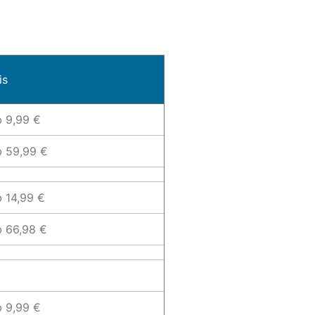
is
b 9,99 €
b 59,99 €
 14,99 €
b 66,98 €
b 9,99 €