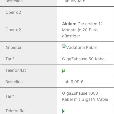
Bestellen
ab 66,98 €
Über o2
Aktion:
Die ersten 12
Über o2
Monate je 20 Euro
günstiger
Anbieter
Tarif
GigaZuhause 50 Kabel
Telefonflat
ja
Bestellen
ab 9,99 €
GigaZuhause 1000
Tarif
Kabel mit GigaTV Cable
Telefonflat
ja