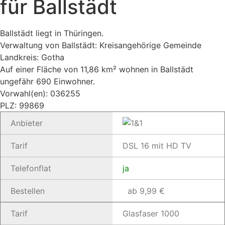
für Ballstädt
Ballstädt liegt in Thüringen.
Verwaltung von Ballstädt: Kreisangehörige Gemeinde
Landkreis: Gotha
Auf einer Fläche von 11,86 km² wohnen in Ballstädt
ungefähr 690 Einwohner.
Vorwahl(en): 036255
PLZ: 99869
Anbieter
Tarif
DSL 16 mit HD TV
Telefonflat
ja
Bestellen
ab 9,99 €
Tarif
Glasfaser 1000