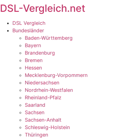
DSL-Vergleich.net
Zum
Inhalt
springen
DSL Vergleich
Bundesländer
Baden-Württemberg
Bayern
Brandenburg
Bremen
Hessen
Mecklenburg-Vorpommern
Niedersachsen
Nordrhein-Westfalen
Rheinland-Pfalz
Saarland
Sachsen
Sachsen-Anhalt
Schleswig-Holstein
Thüringen