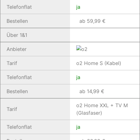
Telefonflat
ja
Bestellen
ab 59,99 €
Über 1&1
Anbieter
Tarif
o2 Home S (Kabel)
Telefonflat
ja
Bestellen
ab 14,99 €
o2 Home XXL + TV M
Tarif
(Glasfaser)
Telefonflat
ja