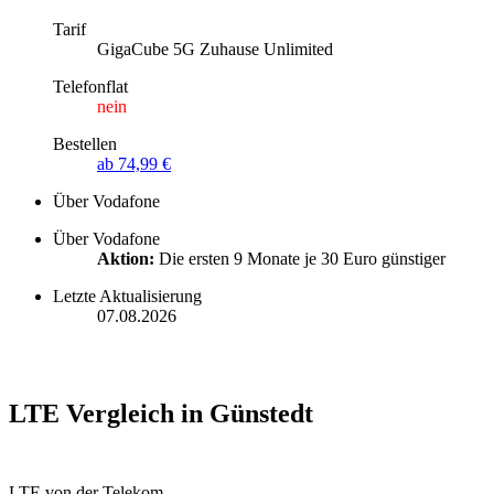
Tarif
GigaCube 5G Zuhause Unlimited
Telefonflat
nein
Bestellen
ab 74,99 €
Über Vodafone
Über Vodafone
Aktion:
Die ersten 9 Monate je 30 Euro günstiger
Letzte Aktualisierung
07.08.2026
LTE Vergleich in Günstedt
LTE von der Telekom