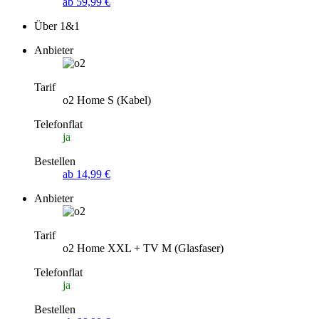
ab 59,99 €
Über 1&1
Anbieter
Tarif
o2 Home S (Kabel)
Telefonflat
ja
Bestellen
ab 14,99 €
Anbieter
Tarif
o2 Home XXL + TV M (Glasfaser)
Telefonflat
ja
Bestellen