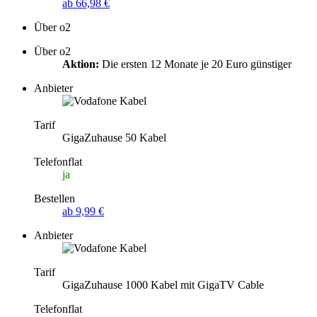
ab 66,98 €
Über o2
Über o2
Aktion:
Die ersten 12 Monate je 20 Euro günstiger
Anbieter
Tarif
GigaZuhause 50 Kabel
Telefonflat
ja
Bestellen
ab 9,99 €
Anbieter
Tarif
GigaZuhause 1000 Kabel mit GigaTV Cable
Telefonflat