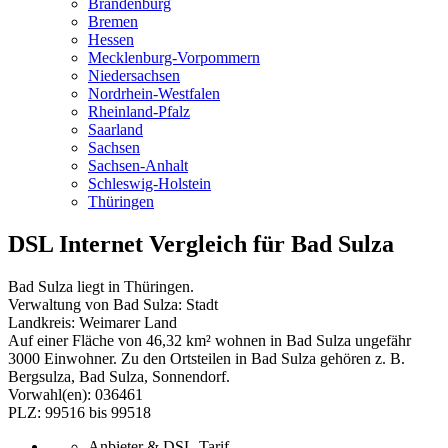
Brandenburg
Bremen
Hessen
Mecklenburg-Vorpommern
Niedersachsen
Nordrhein-Westfalen
Rheinland-Pfalz
Saarland
Sachsen
Sachsen-Anhalt
Schleswig-Holstein
Thüringen
DSL Internet Vergleich für Bad Sulza
Bad Sulza liegt in Thüringen.
Verwaltung von Bad Sulza: Stadt
Landkreis: Weimarer Land
Auf einer Fläche von 46,32 km² wohnen in Bad Sulza ungefähr
3000 Einwohner. Zu den Ortsteilen in Bad Sulza gehören z. B.
Bergsulza, Bad Sulza, Sonnendorf.
Vorwahl(en): 036461
PLZ: 99516 bis 99518
Anbieter & DSL-Tarif