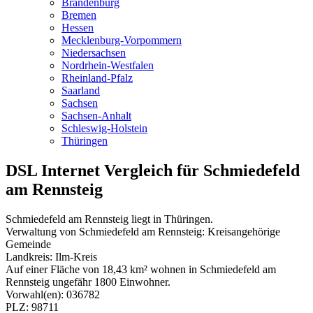
Brandenburg
Bremen
Hessen
Mecklenburg-Vorpommern
Niedersachsen
Nordrhein-Westfalen
Rheinland-Pfalz
Saarland
Sachsen
Sachsen-Anhalt
Schleswig-Holstein
Thüringen
DSL Internet Vergleich für Schmiedefeld
am Rennsteig
Schmiedefeld am Rennsteig liegt in Thüringen.
Verwaltung von Schmiedefeld am Rennsteig: Kreisangehörige
Gemeinde
Landkreis: Ilm-Kreis
Auf einer Fläche von 18,43 km² wohnen in Schmiedefeld am
Rennsteig ungefähr 1800 Einwohner.
Vorwahl(en): 036782
PLZ: 98711