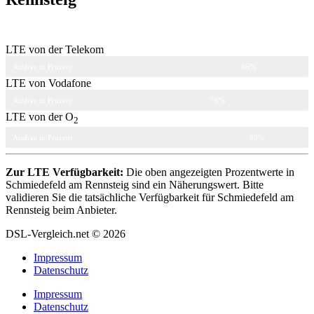
LTE von der Telekom
Ausbau in Prozent
86%
LTE von Vodafone
Ausbau in Prozent
76%
LTE von der O
2
Ausbau in Prozent
89%
Zur LTE Verfügbarkeit:
Die oben angezeigten Prozentwerte in
Schmiedefeld am Rennsteig sind ein Näherungswert. Bitte
validieren Sie die tatsächliche Verfügbarkeit für Schmiedefeld am
Rennsteig beim Anbieter.
DSL-Vergleich.net © 2026
Impressum
Datenschutz
Impressum
Datenschutz