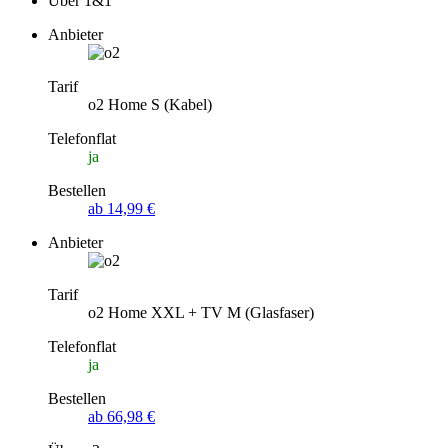
Über 1&1
Anbieter
Tarif
o2 Home S (Kabel)
Telefonflat
ja
Bestellen
ab 14,99 €
Anbieter
Tarif
o2 Home XXL + TV M (Glasfaser)
Telefonflat
ja
Bestellen
ab 66,98 €