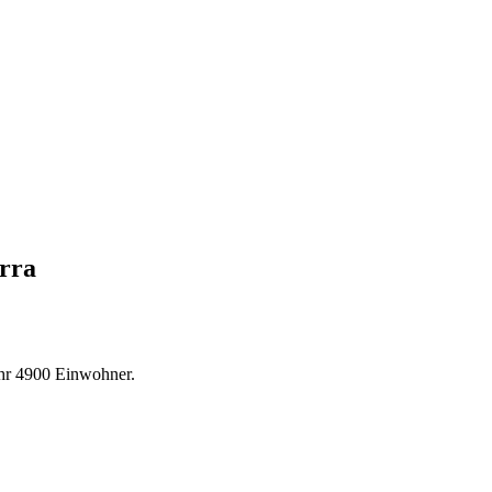
rra
hr 4900 Einwohner.