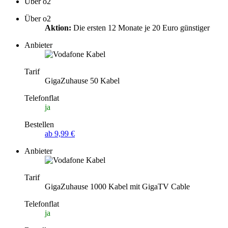
Über o2
Über o2
Aktion:
Die ersten 12 Monate je 20 Euro günstiger
Anbieter
Tarif
GigaZuhause 50 Kabel
Telefonflat
ja
Bestellen
ab 9,99 €
Anbieter
Tarif
GigaZuhause 1000 Kabel mit GigaTV Cable
Telefonflat
ja