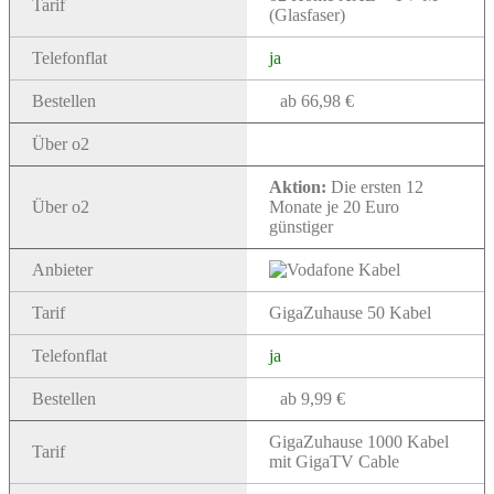
Tarif
(Glasfaser)
Telefonflat
ja
Bestellen
ab 66,98 €
Über o2
Aktion:
Die ersten 12
Über o2
Monate je 20 Euro
günstiger
Anbieter
Tarif
GigaZuhause 50 Kabel
Telefonflat
ja
Bestellen
ab 9,99 €
GigaZuhause 1000 Kabel
Tarif
mit GigaTV Cable