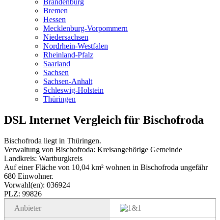
Brandenburg
Bremen
Hessen
Mecklenburg-Vorpommern
Niedersachsen
Nordrhein-Westfalen
Rheinland-Pfalz
Saarland
Sachsen
Sachsen-Anhalt
Schleswig-Holstein
Thüringen
DSL Internet Vergleich für Bischofroda
Bischofroda liegt in Thüringen.
Verwaltung von Bischofroda: Kreisangehörige Gemeinde
Landkreis: Wartburgkreis
Auf einer Fläche von 10,04 km² wohnen in Bischofroda ungefähr
680 Einwohner.
Vorwahl(en): 036924
PLZ: 99826
Anbieter