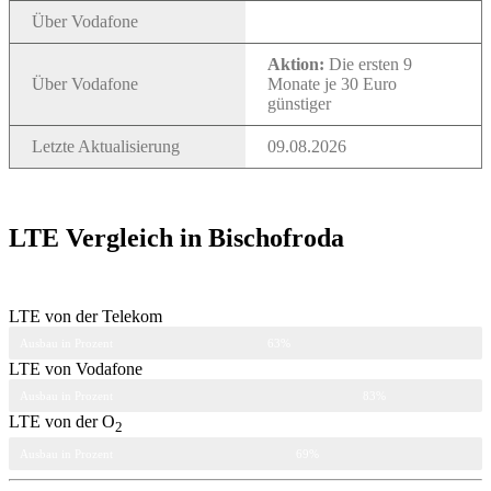
Über Vodafone
Aktion:
Die ersten 9
Über Vodafone
Monate je 30 Euro
günstiger
Letzte Aktualisierung
09.08.2026
LTE Vergleich in Bischofroda
LTE von der Telekom
Ausbau in Prozent
63%
LTE von Vodafone
Ausbau in Prozent
83%
LTE von der O
2
Ausbau in Prozent
69%