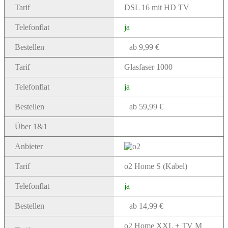
Tarif
DSL 16 mit HD TV
Telefonflat
ja
Bestellen
ab 9,99 €
Tarif
Glasfaser 1000
Telefonflat
ja
Bestellen
ab 59,99 €
Über 1&1
Anbieter
Tarif
o2 Home S (Kabel)
Telefonflat
ja
Bestellen
ab 14,99 €
o2 Home XXL + TV M