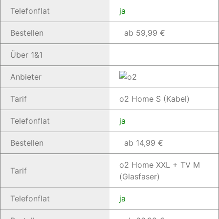
Telefonflat
ja
Bestellen
ab 59,99 €
Über 1&1
Anbieter
Tarif
o2 Home S (Kabel)
Telefonflat
ja
Bestellen
ab 14,99 €
o2 Home XXL + TV M
Tarif
(Glasfaser)
Telefonflat
ja