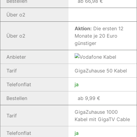
Bestellen
ab 66,98 €
Über o2
Aktion:
Die ersten 12
Über o2
Monate je 20 Euro
günstiger
Anbieter
Tarif
GigaZuhause 50 Kabel
Telefonflat
ja
Bestellen
ab 9,99 €
GigaZuhause 1000
Tarif
Kabel mit GigaTV Cable
Telefonflat
ja