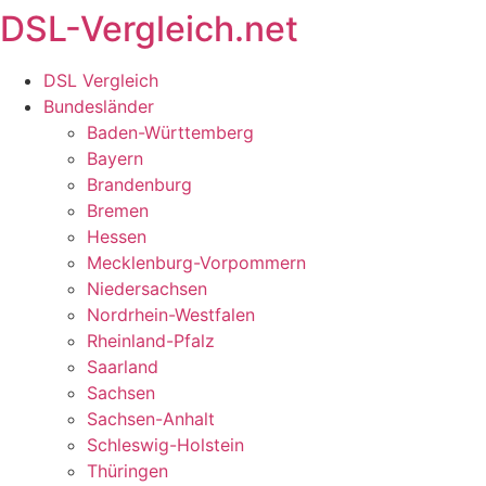
DSL-Vergleich.net
Zum
Inhalt
springen
DSL Vergleich
Bundesländer
Baden-Württemberg
Bayern
Brandenburg
Bremen
Hessen
Mecklenburg-Vorpommern
Niedersachsen
Nordrhein-Westfalen
Rheinland-Pfalz
Saarland
Sachsen
Sachsen-Anhalt
Schleswig-Holstein
Thüringen