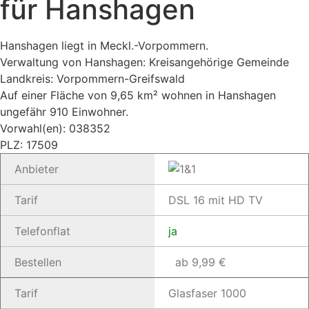
für Hanshagen
Hanshagen liegt in Meckl.-Vorpommern.
Verwaltung von Hanshagen: Kreisangehörige Gemeinde
Landkreis: Vorpommern-Greifswald
Auf einer Fläche von 9,65 km² wohnen in Hanshagen
ungefähr 910 Einwohner.
Vorwahl(en): 038352
PLZ: 17509
Anbieter
Tarif
DSL 16 mit HD TV
Telefonflat
ja
Bestellen
ab 9,99 €
Tarif
Glasfaser 1000