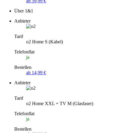
ab 59,99 €
Über 1&1
Anbieter
Tarif
o2 Home S (Kabel)
Telefonflat
ja
Bestellen
ab 14,99 €
Anbieter
Tarif
o2 Home XXL + TV M (Glasfaser)
Telefonflat
ja
Bestellen