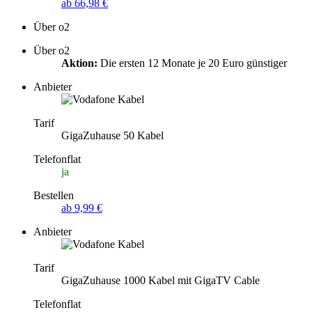
ab 66,98 €
Über o2
Über o2
Aktion:
Die ersten 12 Monate je 20 Euro günstiger
Anbieter
Tarif
GigaZuhause 50 Kabel
Telefonflat
ja
Bestellen
ab 9,99 €
Anbieter
Tarif
GigaZuhause 1000 Kabel mit GigaTV Cable
Telefonflat