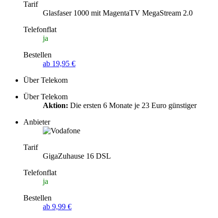
Tarif
Glasfaser 1000 mit MagentaTV MegaStream 2.0
Telefonflat
ja
Bestellen
ab 19,95 €
Über Telekom
Über Telekom
Aktion:
Die ersten 6 Monate je 23 Euro günstiger
Anbieter
Tarif
GigaZuhause 16 DSL
Telefonflat
ja
Bestellen
ab 9,99 €