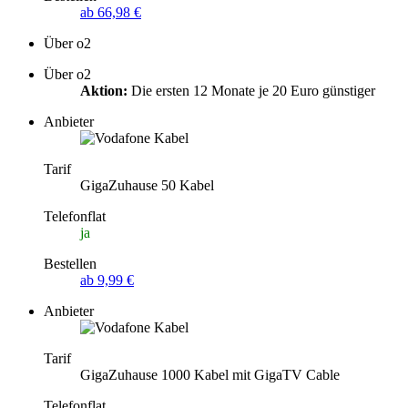
ab 66,98 €
Über o2
Über o2
Aktion:
Die ersten 12 Monate je 20 Euro günstiger
Anbieter
Tarif
GigaZuhause 50 Kabel
Telefonflat
ja
Bestellen
ab 9,99 €
Anbieter
Tarif
GigaZuhause 1000 Kabel mit GigaTV Cable
Telefonflat