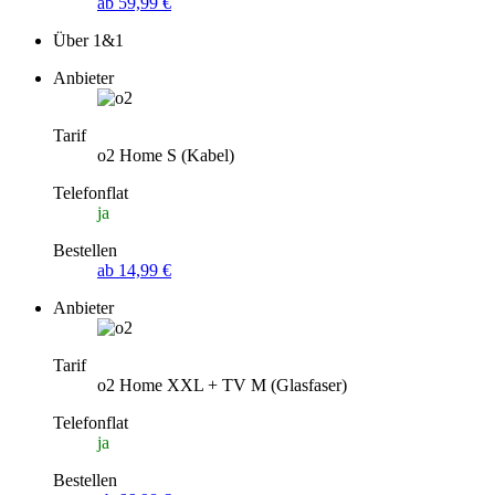
ab 59,99 €
Über 1&1
Anbieter
Tarif
o2 Home S (Kabel)
Telefonflat
ja
Bestellen
ab 14,99 €
Anbieter
Tarif
o2 Home XXL + TV M (Glasfaser)
Telefonflat
ja
Bestellen