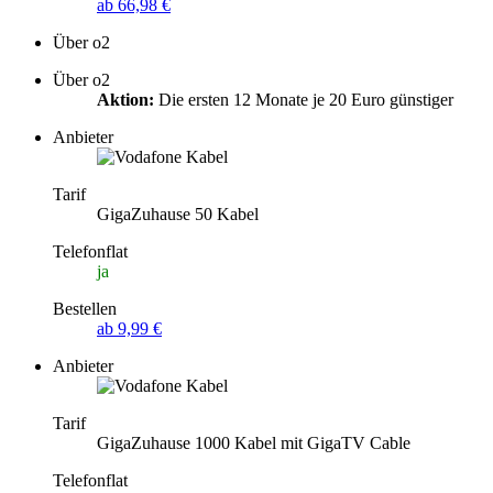
ab 66,98 €
Über o2
Über o2
Aktion:
Die ersten 12 Monate je 20 Euro günstiger
Anbieter
Tarif
GigaZuhause 50 Kabel
Telefonflat
ja
Bestellen
ab 9,99 €
Anbieter
Tarif
GigaZuhause 1000 Kabel mit GigaTV Cable
Telefonflat