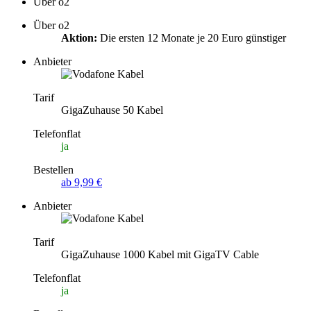
Über o2
Über o2
Aktion:
Die ersten 12 Monate je 20 Euro günstiger
Anbieter
Tarif
GigaZuhause 50 Kabel
Telefonflat
ja
Bestellen
ab 9,99 €
Anbieter
Tarif
GigaZuhause 1000 Kabel mit GigaTV Cable
Telefonflat
ja