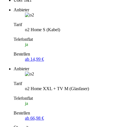
Über 1&1
Anbieter
Tarif
o2 Home S (Kabel)
Telefonflat
ja
Bestellen
ab 14,99 €
Anbieter
Tarif
o2 Home XXL + TV M (Glasfaser)
Telefonflat
ja
Bestellen
ab 66,98 €