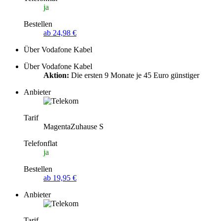
ja
Bestellen
ab 24,98 €
Über Vodafone Kabel
Über Vodafone Kabel
Aktion:
Die ersten 9 Monate je 45 Euro günstiger
Anbieter
Tarif
MagentaZuhause S
Telefonflat
ja
Bestellen
ab 19,95 €
Anbieter
Tarif