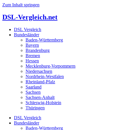
Zum Inhalt springen
DSL-Vergleich.net
DSL Vergleich
Bundesländer
Baden-Württemberg
Bayern
Brandenburg
Bremen
Hessen
Mecklenburg-Vorpommern
Niedersachsen
Nordrhein-Westfalen
Rheinland-Pfalz
Saarland
Sachsen
Sachsen-Anhalt
Schleswig-Holstein
Thüringen
DSL Vergleich
Bundesländer
Baden-Württemberg