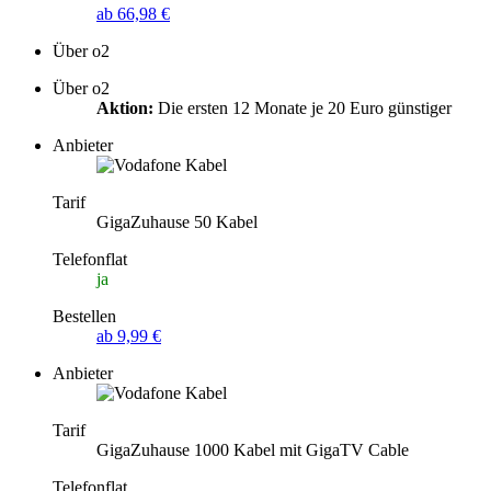
ab 66,98 €
Über o2
Über o2
Aktion:
Die ersten 12 Monate je 20 Euro günstiger
Anbieter
Tarif
GigaZuhause 50 Kabel
Telefonflat
ja
Bestellen
ab 9,99 €
Anbieter
Tarif
GigaZuhause 1000 Kabel mit GigaTV Cable
Telefonflat