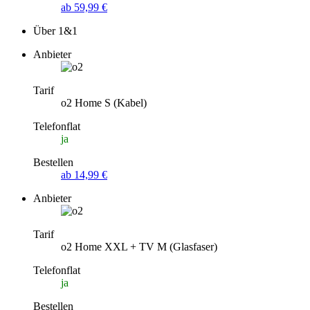
ab 59,99 €
Über 1&1
Anbieter
Tarif
o2 Home S (Kabel)
Telefonflat
ja
Bestellen
ab 14,99 €
Anbieter
Tarif
o2 Home XXL + TV M (Glasfaser)
Telefonflat
ja
Bestellen