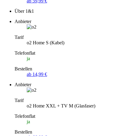
ab 59,99 €
Über 1&1
Anbieter
Tarif
o2 Home S (Kabel)
Telefonflat
ja
Bestellen
ab 14,99 €
Anbieter
Tarif
o2 Home XXL + TV M (Glasfaser)
Telefonflat
ja
Bestellen