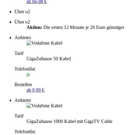
ab 66,98 €
Über o2
Über o2
Aktion:
Die ersten 12 Monate je 20 Euro günstiger
Anbieter
Tarif
GigaZuhause 50 Kabel
Telefonflat
ja
Bestellen
ab 9,99 €
Anbieter
Tarif
GigaZuhause 1000 Kabel mit GigaTV Cable
Telefonflat