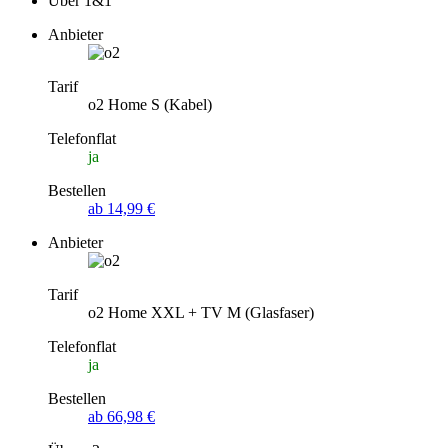
Über 1&1
Anbieter
Tarif
o2 Home S (Kabel)
Telefonflat
ja
Bestellen
ab 14,99 €
Anbieter
Tarif
o2 Home XXL + TV M (Glasfaser)
Telefonflat
ja
Bestellen
ab 66,98 €