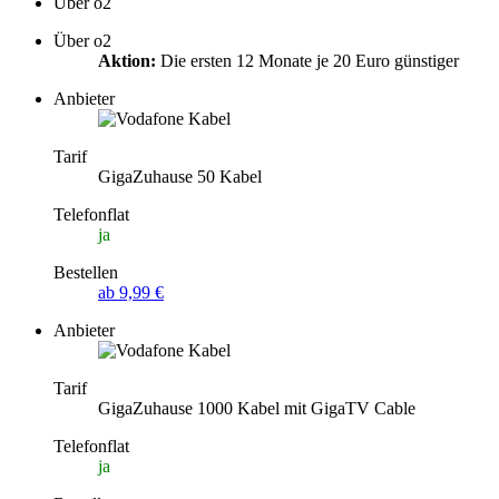
Über o2
Über o2
Aktion:
Die ersten 12 Monate je 20 Euro günstiger
Anbieter
Tarif
GigaZuhause 50 Kabel
Telefonflat
ja
Bestellen
ab 9,99 €
Anbieter
Tarif
GigaZuhause 1000 Kabel mit GigaTV Cable
Telefonflat
ja