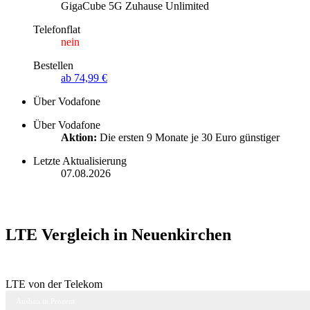
GigaCube 5G Zuhause Unlimited
Telefonflat
nein
Bestellen
ab 74,99 €
Über Vodafone
Über Vodafone
Aktion:
Die ersten 9 Monate je 30 Euro günstiger
Letzte Aktualisierung
07.08.2026
LTE Vergleich in Neuenkirchen
LTE von der Telekom
Ausbau in Prozent