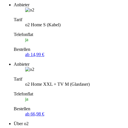
Anbieter
Tarif
o2 Home S (Kabel)
Telefonflat
ja
Bestellen
ab 14,99 €
Anbieter
Tarif
o2 Home XXL + TV M (Glasfaser)
Telefonflat
ja
Bestellen
ab 66,98 €
Über o2