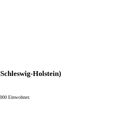
Schleswig-Holstein)
1000 Einwohner.