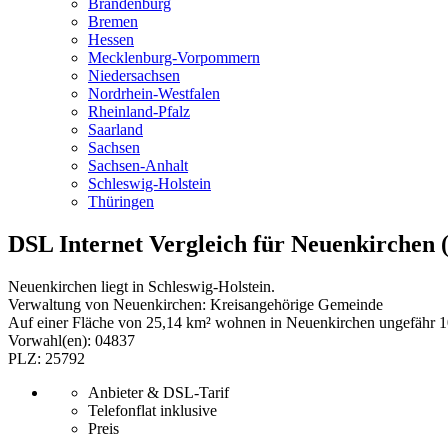
Brandenburg
Bremen
Hessen
Mecklenburg-Vorpommern
Niedersachsen
Nordrhein-Westfalen
Rheinland-Pfalz
Saarland
Sachsen
Sachsen-Anhalt
Schleswig-Holstein
Thüringen
DSL Internet Vergleich für Neuenkirchen (
Neuenkirchen liegt in Schleswig-Holstein.
Verwaltung von Neuenkirchen: Kreisangehörige Gemeinde
Auf einer Fläche von 25,14 km² wohnen in Neuenkirchen ungefähr 
Vorwahl(en): 04837
PLZ: 25792
Anbieter & DSL-Tarif
Telefonflat inklusive
Preis