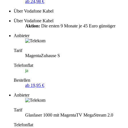
ab 24,98 €
Über Vodafone Kabel
Über Vodafone Kabel
Aktion:
Die ersten 9 Monate je 45 Euro günstiger
Anbieter
Tarif
MagentaZuhause S
Telefonflat
ja
Bestellen
ab 19,95 €
Anbieter
Tarif
Glasfaser 1000 mit MagentaTV MegaStream 2.0
Telefonflat