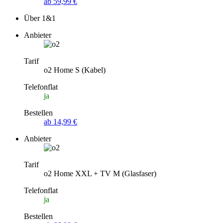
ab 59,99 €
Über 1&1
Anbieter
Tarif
o2 Home S (Kabel)
Telefonflat
ja
Bestellen
ab 14,99 €
Anbieter
Tarif
o2 Home XXL + TV M (Glasfaser)
Telefonflat
ja
Bestellen