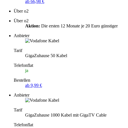
ab 66,98 €
Über o2
Über o2
Aktion:
Die ersten 12 Monate je 20 Euro günstiger
Anbieter
Tarif
GigaZuhause 50 Kabel
Telefonflat
ja
Bestellen
ab 9,99 €
Anbieter
Tarif
GigaZuhause 1000 Kabel mit GigaTV Cable
Telefonflat