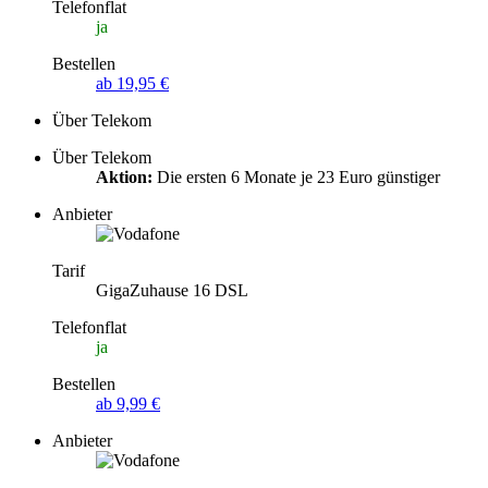
Telefonflat
ja
Bestellen
ab 19,95 €
Über Telekom
Über Telekom
Aktion:
Die ersten 6 Monate je 23 Euro günstiger
Anbieter
Tarif
GigaZuhause 16 DSL
Telefonflat
ja
Bestellen
ab 9,99 €
Anbieter