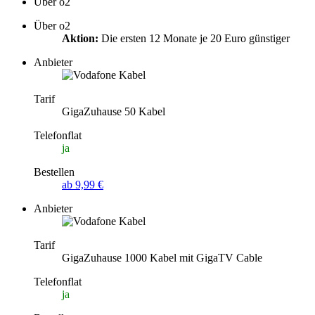
Über o2
Über o2
Aktion:
Die ersten 12 Monate je 20 Euro günstiger
Anbieter
Tarif
GigaZuhause 50 Kabel
Telefonflat
ja
Bestellen
ab 9,99 €
Anbieter
Tarif
GigaZuhause 1000 Kabel mit GigaTV Cable
Telefonflat
ja