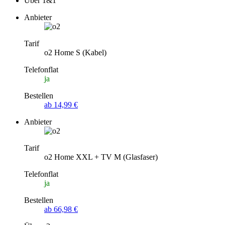
Über 1&1
Anbieter
Tarif
o2 Home S (Kabel)
Telefonflat
ja
Bestellen
ab 14,99 €
Anbieter
Tarif
o2 Home XXL + TV M (Glasfaser)
Telefonflat
ja
Bestellen
ab 66,98 €