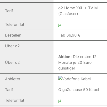
o2 Home XXL + TV M
Tarif
(Glasfaser)
Telefonflat
ja
Bestellen
ab 66,98 €
Über o2
Aktion:
Die ersten 12
Über o2
Monate je 20 Euro
günstiger
Anbieter
Tarif
GigaZuhause 50 Kabel
Telefonflat
ja