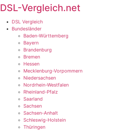
DSL-Vergleich.net
Zum
Inhalt
springen
DSL Vergleich
Bundesländer
Baden-Württemberg
Bayern
Brandenburg
Bremen
Hessen
Mecklenburg-Vorpommern
Niedersachsen
Nordrhein-Westfalen
Rheinland-Pfalz
Saarland
Sachsen
Sachsen-Anhalt
Schleswig-Holstein
Thüringen