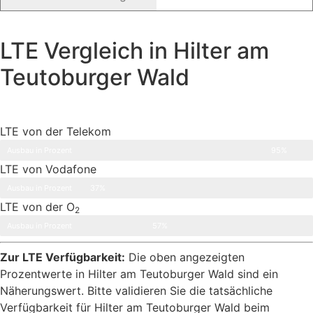
LTE Vergleich in Hilter am
Teutoburger Wald
LTE von der Telekom
Ausbau in Prozent
95%
LTE von Vodafone
Ausbau in Prozent
37%
LTE von der O
2
Ausbau in Prozent
57%
Zur LTE Verfügbarkeit:
Die oben angezeigten
Prozentwerte in Hilter am Teutoburger Wald sind ein
Näherungswert. Bitte validieren Sie die tatsächliche
Verfügbarkeit für Hilter am Teutoburger Wald beim