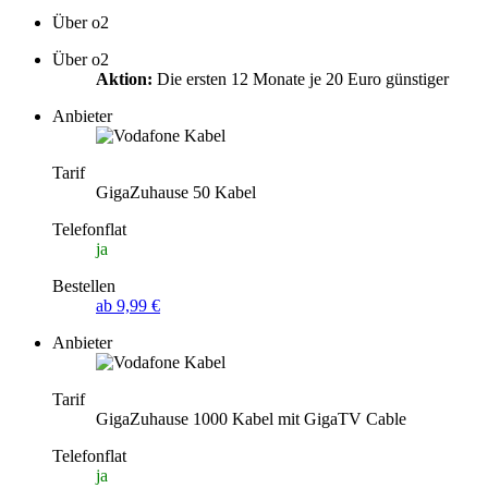
Über o2
Über o2
Aktion:
Die ersten 12 Monate je 20 Euro günstiger
Anbieter
Tarif
GigaZuhause 50 Kabel
Telefonflat
ja
Bestellen
ab 9,99 €
Anbieter
Tarif
GigaZuhause 1000 Kabel mit GigaTV Cable
Telefonflat
ja