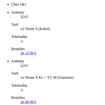
Über 1&1
Anbieter
Tarif
o2 Home S (Kabel)
Telefonflat
ja
Bestellen
ab 14,99 €
Anbieter
Tarif
o2 Home XXL + TV M (Glasfaser)
Telefonflat
ja
Bestellen
ab 66,98 €