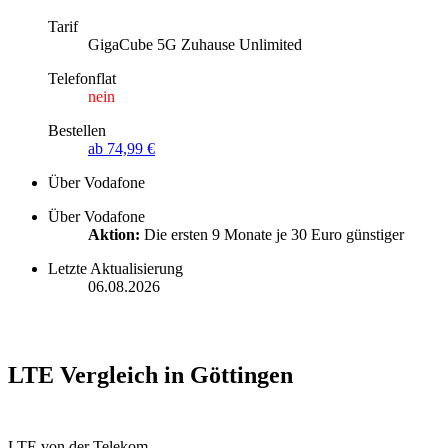
Tarif
GigaCube 5G Zuhause Unlimited
Telefonflat
nein
Bestellen
ab 74,99 €
Über Vodafone
Über Vodafone
Aktion:
Die ersten 9 Monate je 30 Euro günstiger
Letzte Aktualisierung
06.08.2026
LTE Vergleich in Göttingen
LTE von der Telekom