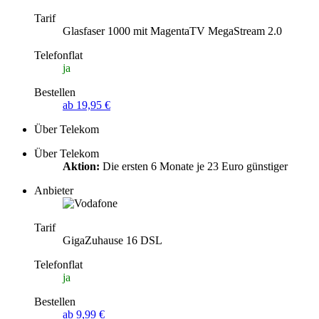
Tarif
Glasfaser 1000 mit MagentaTV MegaStream 2.0
Telefonflat
ja
Bestellen
ab 19,95 €
Über Telekom
Über Telekom
Aktion:
Die ersten 6 Monate je 23 Euro günstiger
Anbieter
Tarif
GigaZuhause 16 DSL
Telefonflat
ja
Bestellen
ab 9,99 €