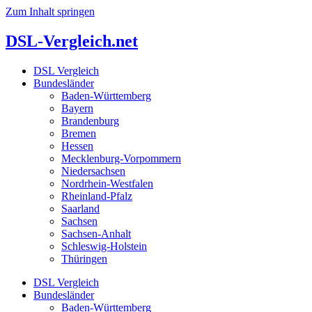
Zum Inhalt springen
DSL-Vergleich.net
DSL Vergleich
Bundesländer
Baden-Württemberg
Bayern
Brandenburg
Bremen
Hessen
Mecklenburg-Vorpommern
Niedersachsen
Nordrhein-Westfalen
Rheinland-Pfalz
Saarland
Sachsen
Sachsen-Anhalt
Schleswig-Holstein
Thüringen
DSL Vergleich
Bundesländer
Baden-Württemberg