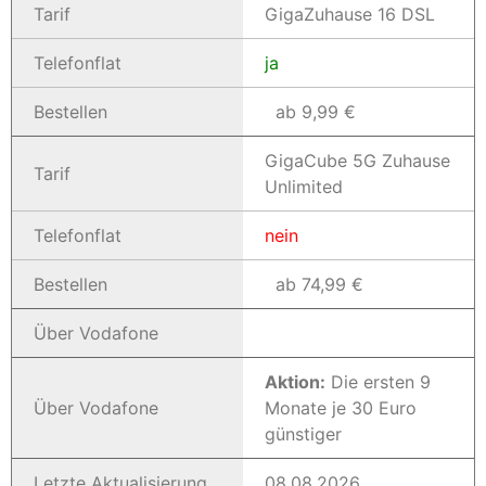
Tarif
GigaZuhause 16 DSL
Telefonflat
ja
Bestellen
ab 9,99 €
GigaCube 5G Zuhause
Tarif
Unlimited
Telefonflat
nein
Bestellen
ab 74,99 €
Über Vodafone
Aktion:
Die ersten 9
Über Vodafone
Monate je 30 Euro
günstiger
Letzte Aktualisierung
08.08.2026