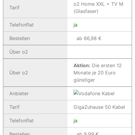
o2 Home XXL + TV M
Tarif
(Glasfaser)
Telefonflat
ja
Bestellen
ab 66,98 €
Über o2
Aktion:
Die ersten 12
Über o2
Monate je 20 Euro
günstiger
Anbieter
Tarif
GigaZuhause 50 Kabel
Telefonflat
ja
Bestellen
ab 9,99 €