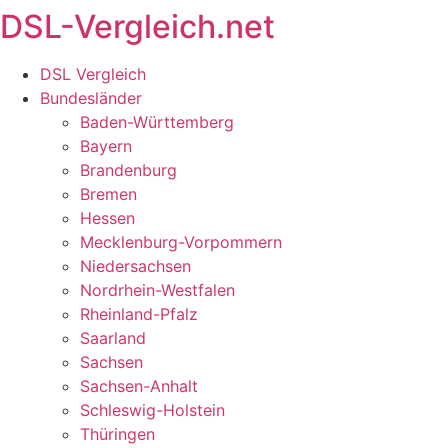
DSL-Vergleich.net
Zum
Inhalt
springen
DSL Vergleich
Bundesländer
Baden-Württemberg
Bayern
Brandenburg
Bremen
Hessen
Mecklenburg-Vorpommern
Niedersachsen
Nordrhein-Westfalen
Rheinland-Pfalz
Saarland
Sachsen
Sachsen-Anhalt
Schleswig-Holstein
Thüringen