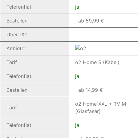
Telefonflat
ja
Bestellen
ab 59,99 €
Über 1&1
Anbieter
Tarif
o2 Home S (Kabel)
Telefonflat
ja
Bestellen
ab 14,99 €
o2 Home XXL + TV M
Tarif
(Glasfaser)
Telefonflat
ja