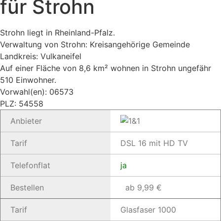
für Strohn
Strohn liegt in Rheinland-Pfalz.
Verwaltung von Strohn: Kreisangehörige Gemeinde
Landkreis: Vulkaneifel
Auf einer Fläche von 8,6 km² wohnen in Strohn ungefähr
510 Einwohner.
Vorwahl(en): 06573
PLZ: 54558
Anbieter
Tarif
DSL 16 mit HD TV
Telefonflat
ja
Bestellen
ab 9,99 €
Tarif
Glasfaser 1000