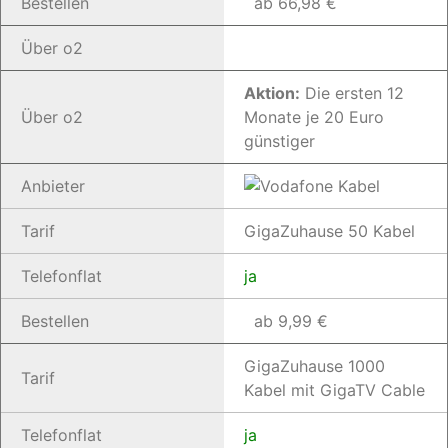
Bestellen
ab 66,98 €
Über o2
Aktion:
Die ersten 12
Über o2
Monate je 20 Euro
günstiger
Anbieter
Tarif
GigaZuhause 50 Kabel
Telefonflat
ja
Bestellen
ab 9,99 €
GigaZuhause 1000
Tarif
Kabel mit GigaTV Cable
Telefonflat
ja