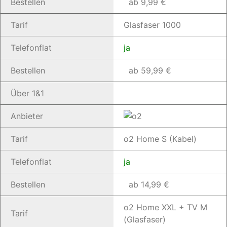
Bestellen
ab 9,99 €
Tarif
Glasfaser 1000
Telefonflat
ja
Bestellen
ab 59,99 €
Über 1&1
Anbieter
Tarif
o2 Home S (Kabel)
Telefonflat
ja
Bestellen
ab 14,99 €
o2 Home XXL + TV M
Tarif
(Glasfaser)