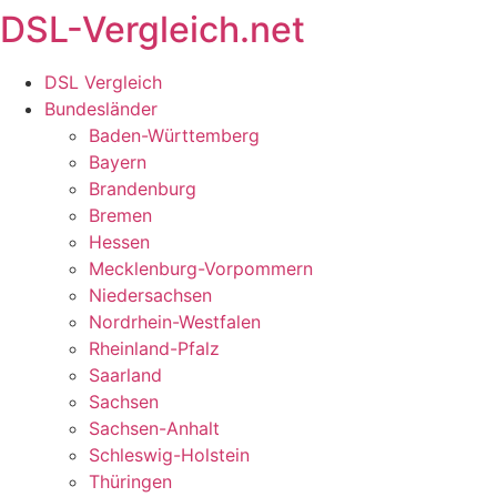
DSL-Vergleich.net
Zum
Inhalt
springen
DSL Vergleich
Bundesländer
Baden-Württemberg
Bayern
Brandenburg
Bremen
Hessen
Mecklenburg-Vorpommern
Niedersachsen
Nordrhein-Westfalen
Rheinland-Pfalz
Saarland
Sachsen
Sachsen-Anhalt
Schleswig-Holstein
Thüringen