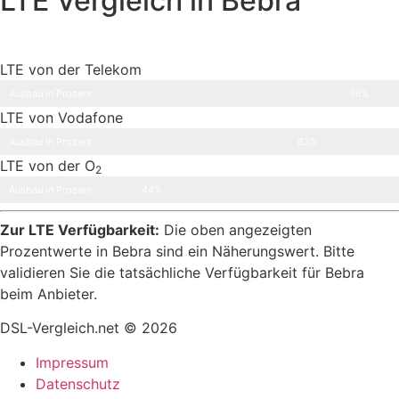
LTE Vergleich in Bebra
LTE von der Telekom
Ausbau in Prozent
96%
LTE von Vodafone
Ausbau in Prozent
83%
LTE von der O
2
Ausbau in Prozent
44%
Zur LTE Verfügbarkeit:
Die oben angezeigten
Prozentwerte in Bebra sind ein Näherungswert. Bitte
validieren Sie die tatsächliche Verfügbarkeit für Bebra
beim Anbieter.
DSL-Vergleich.net © 2026
Impressum
Datenschutz