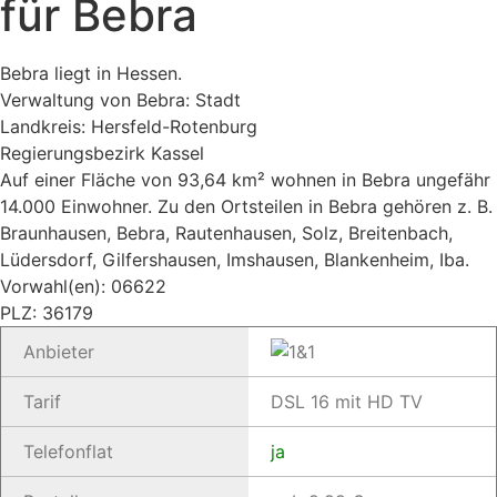
für Bebra
Bebra liegt in Hessen.
Verwaltung von Bebra: Stadt
Landkreis: Hersfeld-Rotenburg
Regierungsbezirk Kassel
Auf einer Fläche von 93,64 km² wohnen in Bebra ungefähr
14.000 Einwohner. Zu den Ortsteilen in Bebra gehören z. B.
Braunhausen, Bebra, Rautenhausen, Solz, Breitenbach,
Lüdersdorf, Gilfershausen, Imshausen, Blankenheim, Iba.
Vorwahl(en): 06622
PLZ: 36179
Anbieter
Tarif
DSL 16 mit HD TV
Telefonflat
ja