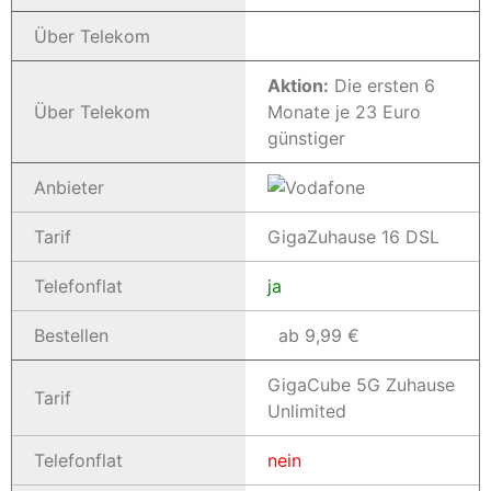
Über Telekom
Aktion:
Die ersten 6
Über Telekom
Monate je 23 Euro
günstiger
Anbieter
Tarif
GigaZuhause 16 DSL
Telefonflat
ja
Bestellen
ab 9,99 €
GigaCube 5G Zuhause
Tarif
Unlimited
Telefonflat
nein