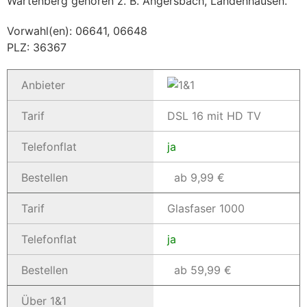
Wartenberg gehören z. B. Angersbach, Landenhausen.
Vorwahl(en): 06641, 06648
PLZ: 36367
Anbieter
Tarif
DSL 16 mit HD TV
Telefonflat
ja
Bestellen
ab 9,99 €
Tarif
Glasfaser 1000
Telefonflat
ja
Bestellen
ab 59,99 €
Über 1&1