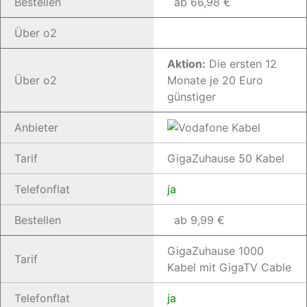
Bestellen
ab 66,98 €
Über o2
Aktion:
Die ersten 12
Über o2
Monate je 20 Euro
günstiger
Anbieter
Tarif
GigaZuhause 50 Kabel
Telefonflat
ja
Bestellen
ab 9,99 €
GigaZuhause 1000
Tarif
Kabel mit GigaTV Cable
Telefonflat
ja