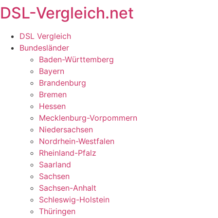
DSL-Vergleich.net
Zum
Inhalt
springen
DSL Vergleich
Bundesländer
Baden-Württemberg
Bayern
Brandenburg
Bremen
Hessen
Mecklenburg-Vorpommern
Niedersachsen
Nordrhein-Westfalen
Rheinland-Pfalz
Saarland
Sachsen
Sachsen-Anhalt
Schleswig-Holstein
Thüringen