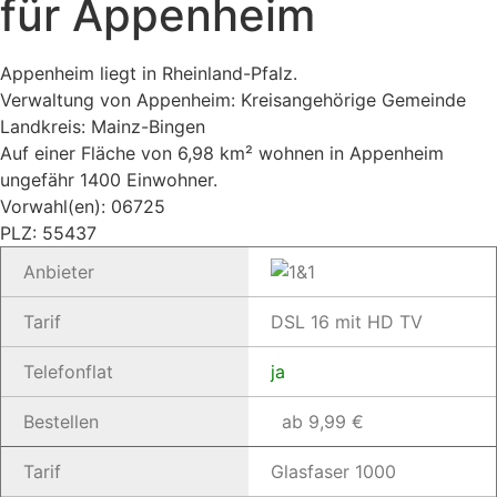
für Appenheim
Appenheim liegt in Rheinland-Pfalz.
Verwaltung von Appenheim: Kreisangehörige Gemeinde
Landkreis: Mainz-Bingen
Auf einer Fläche von 6,98 km² wohnen in Appenheim
ungefähr 1400 Einwohner.
Vorwahl(en): 06725
PLZ: 55437
Anbieter
Tarif
DSL 16 mit HD TV
Telefonflat
ja
Bestellen
ab 9,99 €
Tarif
Glasfaser 1000