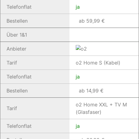
Telefonflat
ja
Bestellen
ab 59,99 €
Über 1&1
Anbieter
Tarif
o2 Home S (Kabel)
Telefonflat
ja
Bestellen
ab 14,99 €
o2 Home XXL + TV M
Tarif
(Glasfaser)
Telefonflat
ja