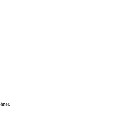
hner.