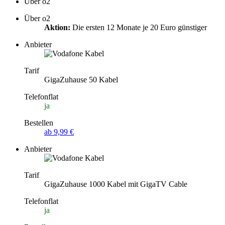
Über o2
Über o2
Aktion:
Die ersten 12 Monate je 20 Euro günstiger
Anbieter
Tarif
GigaZuhause 50 Kabel
Telefonflat
ja
Bestellen
ab 9,99 €
Anbieter
Tarif
GigaZuhause 1000 Kabel mit GigaTV Cable
Telefonflat
ja