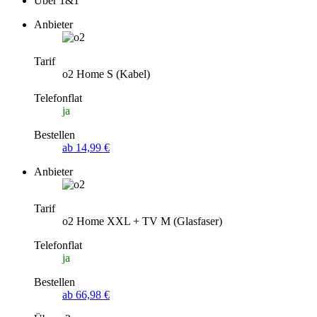
Über 1&1
Anbieter
Tarif
o2 Home S (Kabel)
Telefonflat
ja
Bestellen
ab 14,99 €
Anbieter
Tarif
o2 Home XXL + TV M (Glasfaser)
Telefonflat
ja
Bestellen
ab 66,98 €