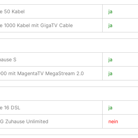
e 50 Kabel
ja
e 1000 Kabel mit GigaTV Cable
ja
ause S
ja
1000 mit MagentaTV MegaStream 2.0
ja
e 16 DSL
ja
G Zuhause Unlimited
nein