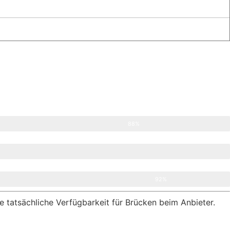
88%
92%
e tatsächliche Verfügbarkeit für Brücken beim Anbieter.