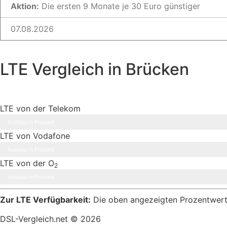
Aktion:
Die ersten 9 Monate je 30 Euro günstiger
07.08.2026
LTE Vergleich in Brücken
LTE von der Telekom
Ausbau in Prozent
LTE von Vodafone
Ausbau in Prozent
LTE von der O
2
Ausbau in Prozent
Zur LTE Verfügbarkeit:
Die oben angezeigten Prozentwerte 
DSL-Vergleich.net © 2026