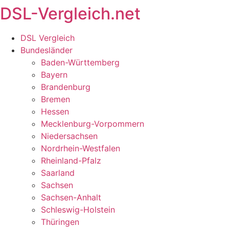
DSL-Vergleich.net
Zum
Inhalt
springen
DSL Vergleich
Bundesländer
Baden-Württemberg
Bayern
Brandenburg
Bremen
Hessen
Mecklenburg-Vorpommern
Niedersachsen
Nordrhein-Westfalen
Rheinland-Pfalz
Saarland
Sachsen
Sachsen-Anhalt
Schleswig-Holstein
Thüringen