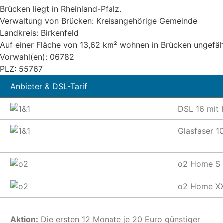
Brücken liegt in Rheinland-Pfalz.
Verwaltung von Brücken: Kreisangehörige Gemeinde
Landkreis: Birkenfeld
Auf einer Fläche von 13,62 km² wohnen in Brücken ungefä
Vorwahl(en): 06782
PLZ: 55767
Anbieter & DSL-Tarif
DSL 16 mit
Glasfaser 1
o2 Home S 
o2 Home XX
Aktion:
Die ersten 12 Monate je 20 Euro günstiger