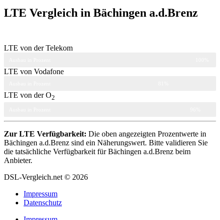
LTE Vergleich in Bächingen a.d.Brenz
LTE von der Telekom
Ausbau in Prozent
100%
LTE von Vodafone
Ausbau in Prozent
81%
LTE von der O
2
Ausbau in Prozent
96%
Zur LTE Verfügbarkeit:
Die oben angezeigten Prozentwerte in
Bächingen a.d.Brenz sind ein Näherungswert. Bitte validieren Sie
die tatsächliche Verfügbarkeit für Bächingen a.d.Brenz beim
Anbieter.
DSL-Vergleich.net © 2026
Impressum
Datenschutz
Impressum