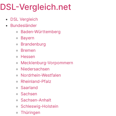
DSL-Vergleich.net
Zum
Inhalt
springen
DSL Vergleich
Bundesländer
Baden-Württemberg
Bayern
Brandenburg
Bremen
Hessen
Mecklenburg-Vorpommern
Niedersachsen
Nordrhein-Westfalen
Rheinland-Pfalz
Saarland
Sachsen
Sachsen-Anhalt
Schleswig-Holstein
Thüringen