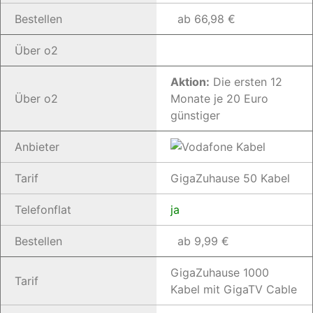
Bestellen
ab 66,98 €
Über o2
Aktion:
Die ersten 12
Über o2
Monate je 20 Euro
günstiger
Anbieter
Tarif
GigaZuhause 50 Kabel
Telefonflat
ja
Bestellen
ab 9,99 €
GigaZuhause 1000
Tarif
Kabel mit GigaTV Cable