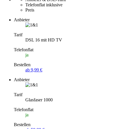
Telefonflat inklusive
Preis
Anbieter
Tarif
DSL 16 mit HD TV
Telefonflat
ja
Bestellen
ab 9,99 €
Anbieter
Tarif
Glasfaser 1000
Telefonflat
ja
Bestellen