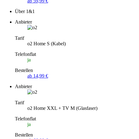
ab 59,99 €
Über 1&1
Anbieter
Tarif
o2 Home S (Kabel)
Telefonflat
ja
Bestellen
ab 14,99 €
Anbieter
Tarif
o2 Home XXL + TV M (Glasfaser)
Telefonflat
ja
Bestellen