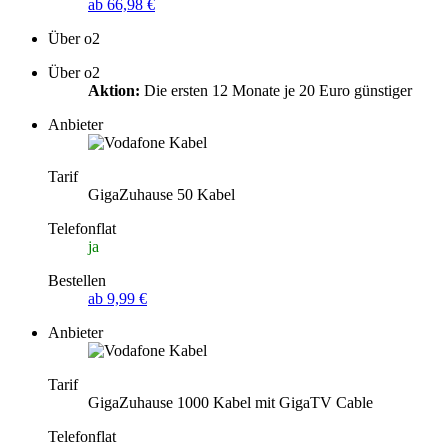
ab 66,98 €
Über o2
Über o2
Aktion:
Die ersten 12 Monate je 20 Euro günstiger
Anbieter
Tarif
GigaZuhause 50 Kabel
Telefonflat
ja
Bestellen
ab 9,99 €
Anbieter
Tarif
GigaZuhause 1000 Kabel mit GigaTV Cable
Telefonflat