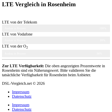
LTE Vergleich in Rosenheim
LTE von der Telekom
Ausbau in Prozent
100%
LTE von Vodafone
Ausbau in Prozent
99%
LTE von der O
2
Ausbau in Prozent
96%
Zur LTE Verfügbarkeit:
Die oben angezeigten Prozentwerte in
Rosenheim sind ein Näherungswert. Bitte validieren Sie die
tatsächliche Verfügbarkeit für Rosenheim beim Anbieter.
DSL-Vergleich.net © 2026
Impressum
Datenschutz
Impressum
Datenschutz