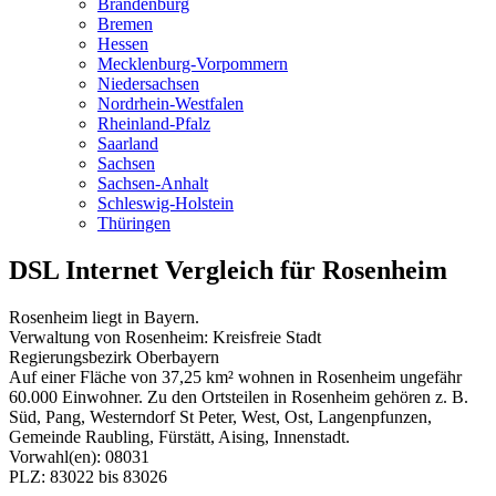
Brandenburg
Bremen
Hessen
Mecklenburg-Vorpommern
Niedersachsen
Nordrhein-Westfalen
Rheinland-Pfalz
Saarland
Sachsen
Sachsen-Anhalt
Schleswig-Holstein
Thüringen
DSL Internet Vergleich für Rosenheim
Rosenheim liegt in Bayern.
Verwaltung von Rosenheim: Kreisfreie Stadt
Regierungsbezirk Oberbayern
Auf einer Fläche von 37,25 km² wohnen in Rosenheim ungefähr
60.000 Einwohner. Zu den Ortsteilen in Rosenheim gehören z. B.
Süd, Pang, Westerndorf St Peter, West, Ost, Langenpfunzen,
Gemeinde Raubling, Fürstätt, Aising, Innenstadt.
Vorwahl(en): 08031
PLZ: 83022 bis 83026