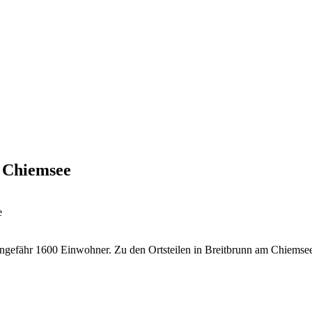
m Chiemsee
e
efähr 1600 Einwohner. Zu den Ortsteilen in Breitbrunn am Chiemsee g