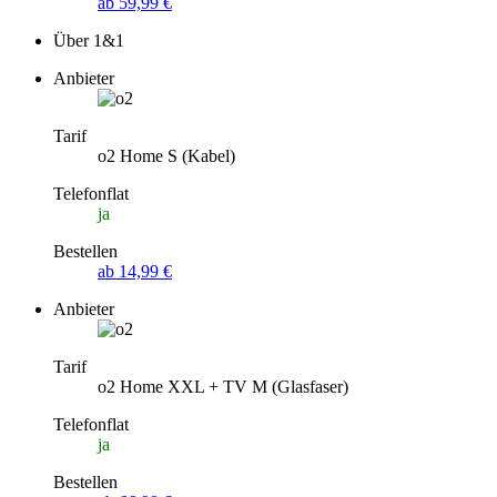
ab 59,99 €
Über 1&1
Anbieter
Tarif
o2 Home S (Kabel)
Telefonflat
ja
Bestellen
ab 14,99 €
Anbieter
Tarif
o2 Home XXL + TV M (Glasfaser)
Telefonflat
ja
Bestellen