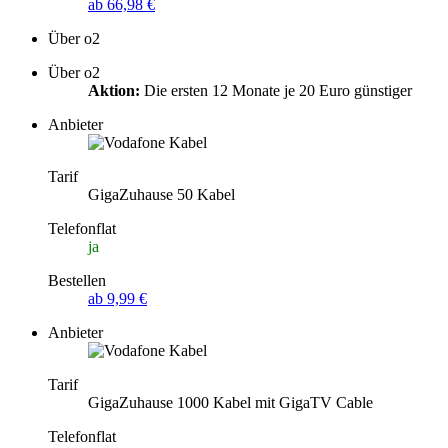
ab 66,98 €
Über o2
Über o2
Aktion:
Die ersten 12 Monate je 20 Euro günstiger
Anbieter
Tarif
GigaZuhause 50 Kabel
Telefonflat
ja
Bestellen
ab 9,99 €
Anbieter
Tarif
GigaZuhause 1000 Kabel mit GigaTV Cable
Telefonflat