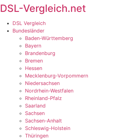
DSL-Vergleich.net
Zum
Inhalt
springen
DSL Vergleich
Bundesländer
Baden-Württemberg
Bayern
Brandenburg
Bremen
Hessen
Mecklenburg-Vorpommern
Niedersachsen
Nordrhein-Westfalen
Rheinland-Pfalz
Saarland
Sachsen
Sachsen-Anhalt
Schleswig-Holstein
Thüringen