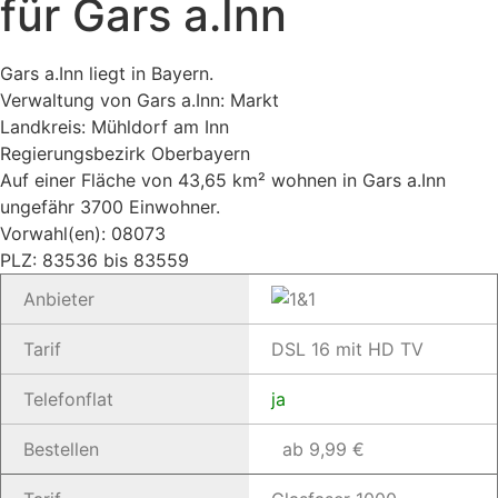
für Gars a.Inn
Gars a.Inn liegt in Bayern.
Verwaltung von Gars a.Inn: Markt
Landkreis: Mühldorf am Inn
Regierungsbezirk Oberbayern
Auf einer Fläche von 43,65 km² wohnen in Gars a.Inn
ungefähr 3700 Einwohner.
Vorwahl(en): 08073
PLZ: 83536 bis 83559
Anbieter
Tarif
DSL 16 mit HD TV
Telefonflat
ja
Bestellen
ab 9,99 €