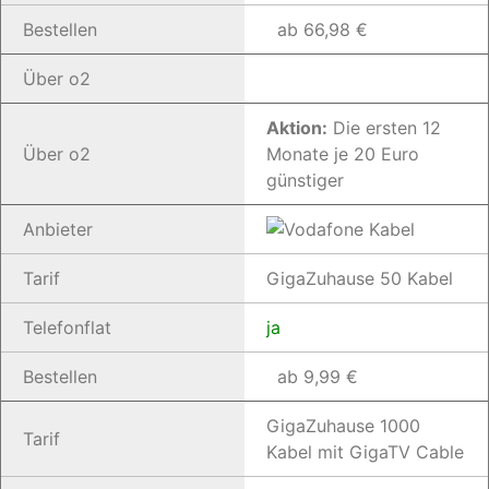
Bestellen
ab 66,98 €
Über o2
Aktion:
Die ersten 12
Über o2
Monate je 20 Euro
günstiger
Anbieter
Tarif
GigaZuhause 50 Kabel
Telefonflat
ja
Bestellen
ab 9,99 €
GigaZuhause 1000
Tarif
Kabel mit GigaTV Cable