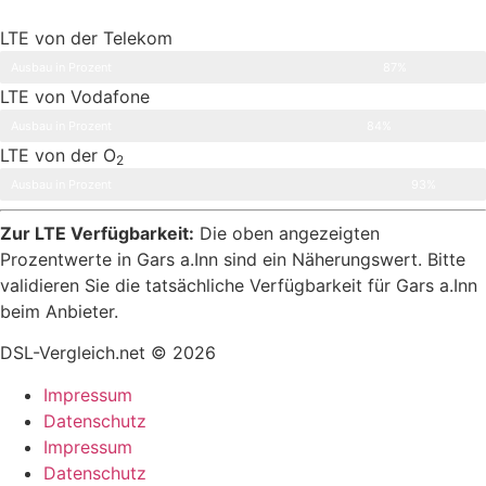
LTE von der Telekom
Ausbau in Prozent
87%
LTE von Vodafone
Ausbau in Prozent
84%
LTE von der O
2
Ausbau in Prozent
93%
Zur LTE Verfügbarkeit:
Die oben angezeigten
Prozentwerte in Gars a.Inn sind ein Näherungswert. Bitte
validieren Sie die tatsächliche Verfügbarkeit für Gars a.Inn
beim Anbieter.
DSL-Vergleich.net © 2026
Impressum
Datenschutz
Impressum
Datenschutz