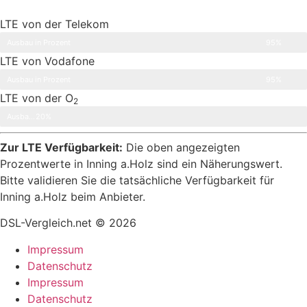
LTE von der Telekom
Ausbau in Prozent
95%
LTE von Vodafone
Ausbau in Prozent
95%
LTE von der O
2
Ausbau in Prozent
20%
Zur LTE Verfügbarkeit:
Die oben angezeigten
Prozentwerte in Inning a.Holz sind ein Näherungswert.
Bitte validieren Sie die tatsächliche Verfügbarkeit für
Inning a.Holz beim Anbieter.
DSL-Vergleich.net © 2026
Impressum
Datenschutz
Impressum
Datenschutz