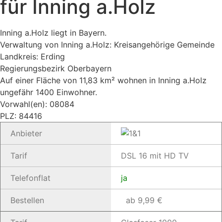
für Inning a.Holz
Inning a.Holz liegt in Bayern.
Verwaltung von Inning a.Holz: Kreisangehörige Gemeinde
Landkreis: Erding
Regierungsbezirk Oberbayern
Auf einer Fläche von 11,83 km² wohnen in Inning a.Holz
ungefähr 1400 Einwohner.
Vorwahl(en): 08084
PLZ: 84416
Anbieter
Tarif
DSL 16 mit HD TV
Telefonflat
ja
Bestellen
ab 9,99 €