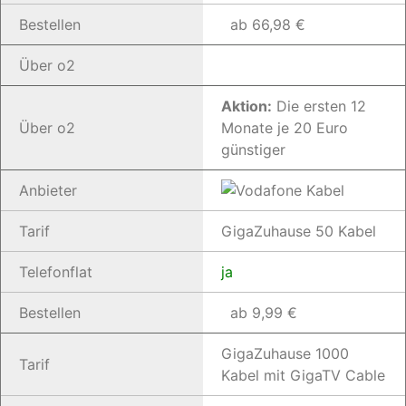
Bestellen
ab 66,98 €
Über o2
Aktion:
Die ersten 12
Über o2
Monate je 20 Euro
günstiger
Anbieter
Tarif
GigaZuhause 50 Kabel
Telefonflat
ja
Bestellen
ab 9,99 €
GigaZuhause 1000
Tarif
Kabel mit GigaTV Cable