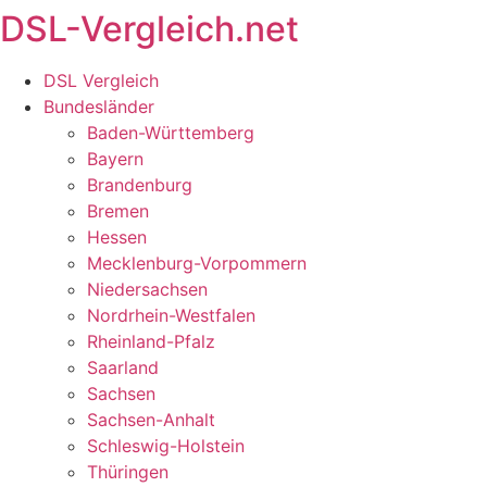
DSL-Vergleich.net
Zum
Inhalt
springen
DSL Vergleich
Bundesländer
Baden-Württemberg
Bayern
Brandenburg
Bremen
Hessen
Mecklenburg-Vorpommern
Niedersachsen
Nordrhein-Westfalen
Rheinland-Pfalz
Saarland
Sachsen
Sachsen-Anhalt
Schleswig-Holstein
Thüringen