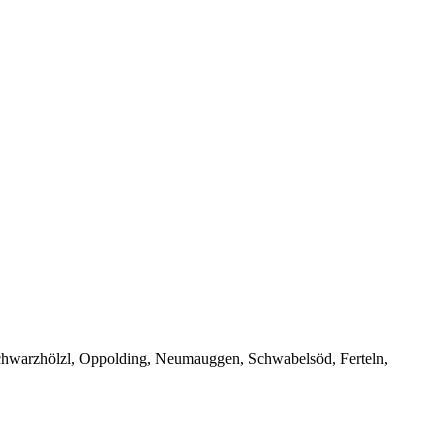
chwarzhölzl, Oppolding, Neumauggen, Schwabelsöd, Ferteln,