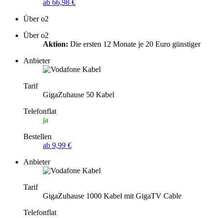
ab 66,98 €
Über o2
Über o2
Aktion:
Die ersten 12 Monate je 20 Euro günstiger
Anbieter
Tarif
GigaZuhause 50 Kabel
Telefonflat
ja
Bestellen
ab 9,99 €
Anbieter
Tarif
GigaZuhause 1000 Kabel mit GigaTV Cable
Telefonflat