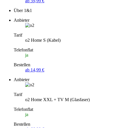
ab 59,99 €
Über 1&1
Anbieter
Tarif
o2 Home S (Kabel)
Telefonflat
ja
Bestellen
ab 14,99 €
Anbieter
Tarif
o2 Home XXL + TV M (Glasfaser)
Telefonflat
ja
Bestellen