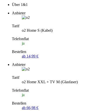
Über 1&1
Anbieter
Tarif
o2 Home S (Kabel)
Telefonflat
ja
Bestellen
ab 14,99 €
Anbieter
Tarif
o2 Home XXL + TV M (Glasfaser)
Telefonflat
ja
Bestellen
ab 66,98 €