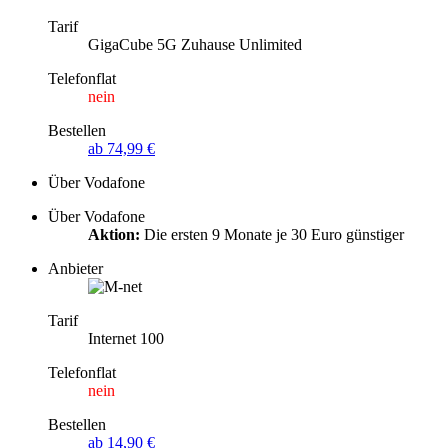
Tarif
GigaCube 5G Zuhause Unlimited
Telefonflat
nein
Bestellen
ab 74,99 €
Über Vodafone
Über Vodafone
Aktion:
Die ersten 9 Monate je 30 Euro günstiger
Anbieter
Tarif
Internet 100
Telefonflat
nein
Bestellen
ab 14,90 €