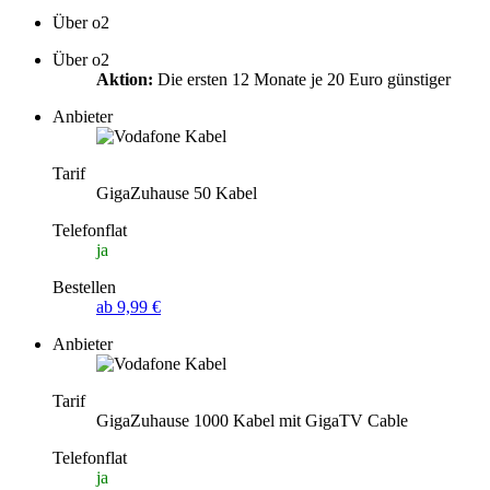
Über o2
Über o2
Aktion:
Die ersten 12 Monate je 20 Euro günstiger
Anbieter
Tarif
GigaZuhause 50 Kabel
Telefonflat
ja
Bestellen
ab 9,99 €
Anbieter
Tarif
GigaZuhause 1000 Kabel mit GigaTV Cable
Telefonflat
ja