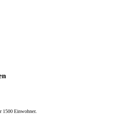
en
r 1500 Einwohner.