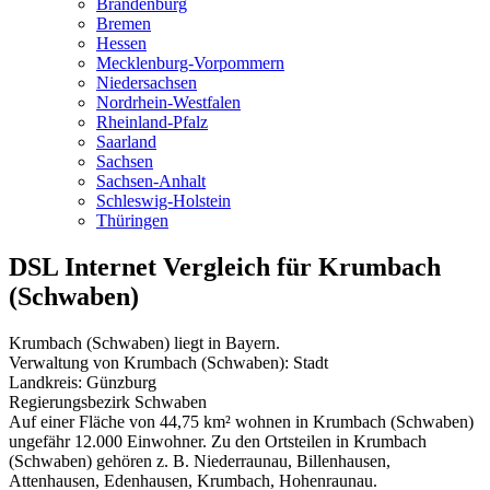
Brandenburg
Bremen
Hessen
Mecklenburg-Vorpommern
Niedersachsen
Nordrhein-Westfalen
Rheinland-Pfalz
Saarland
Sachsen
Sachsen-Anhalt
Schleswig-Holstein
Thüringen
DSL Internet Vergleich für Krumbach
(Schwaben)
Krumbach (Schwaben) liegt in Bayern.
Verwaltung von Krumbach (Schwaben): Stadt
Landkreis: Günzburg
Regierungsbezirk Schwaben
Auf einer Fläche von 44,75 km² wohnen in Krumbach (Schwaben)
ungefähr 12.000 Einwohner. Zu den Ortsteilen in Krumbach
(Schwaben) gehören z. B. Niederraunau, Billenhausen,
Attenhausen, Edenhausen, Krumbach, Hohenraunau.