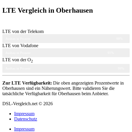
LTE Vergleich in Oberhausen
LTE von der Telekom
Ausbau in Prozent
98%
LTE von Vodafone
Ausbau in Prozent
91%
LTE von der O
2
Ausbau in Prozent
99%
Zur LTE Verfügbarkeit:
Die oben angezeigten Prozentwerte in
Oberhausen sind ein Näherungswert. Bitte validieren Sie die
tatsächliche Verfügbarkeit für Oberhausen beim Anbieter.
DSL-Vergleich.net © 2026
Impressum
Datenschutz
Impressum