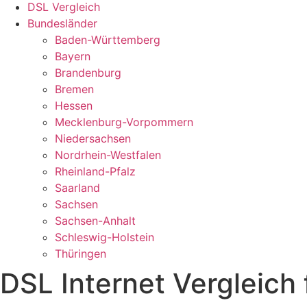
DSL Vergleich
Bundesländer
Baden-Württemberg
Bayern
Brandenburg
Bremen
Hessen
Mecklenburg-Vorpommern
Niedersachsen
Nordrhein-Westfalen
Rheinland-Pfalz
Saarland
Sachsen
Sachsen-Anhalt
Schleswig-Holstein
Thüringen
DSL Internet Vergleich f