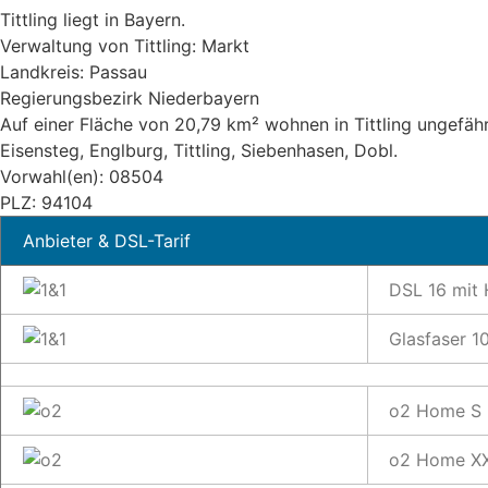
Tittling liegt in Bayern.
Verwaltung von Tittling: Markt
Landkreis: Passau
Regierungsbezirk Niederbayern
Auf einer Fläche von 20,79 km² wohnen in Tittling ungefähr
Eisensteg, Englburg, Tittling, Siebenhasen, Dobl.
Vorwahl(en): 08504
PLZ: 94104
Anbieter & DSL-Tarif
DSL 16 mit
Glasfaser 1
o2 Home S 
o2 Home XX