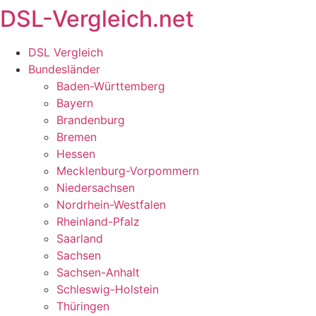
DSL-Vergleich.net
Zum
Inhalt
springen
DSL Vergleich
Bundesländer
Baden-Württemberg
Bayern
Brandenburg
Bremen
Hessen
Mecklenburg-Vorpommern
Niedersachsen
Nordrhein-Westfalen
Rheinland-Pfalz
Saarland
Sachsen
Sachsen-Anhalt
Schleswig-Holstein
Thüringen