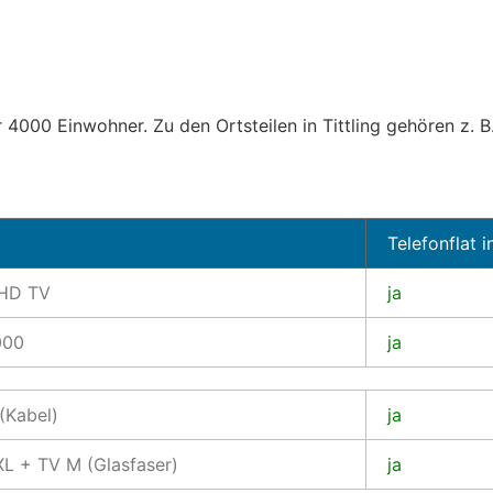
 4000 Einwohner. Zu den Ortsteilen in Tittling gehören z. 
Telefonflat i
 HD TV
ja
000
ja
(Kabel)
ja
L + TV M (Glasfaser)
ja