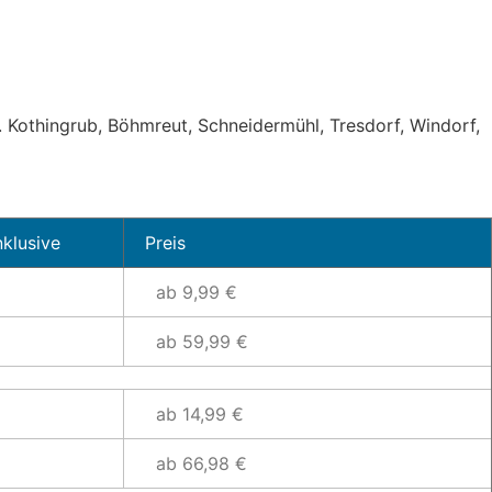
B. Kothingrub, Böhmreut, Schneidermühl, Tresdorf, Windorf,
nklusive
Preis
ab 9,99 €
ab 59,99 €
ab 14,99 €
ab 66,98 €