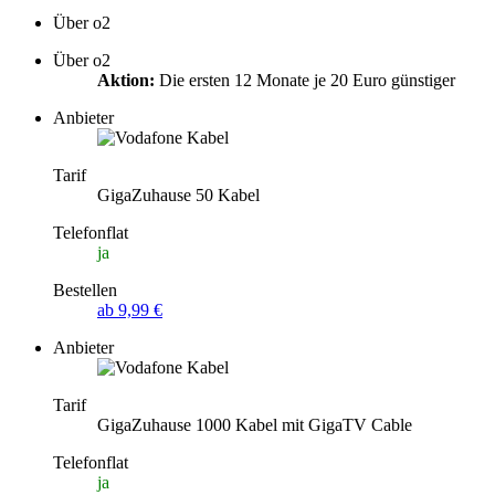
Über o2
Über o2
Aktion:
Die ersten 12 Monate je 20 Euro günstiger
Anbieter
Tarif
GigaZuhause 50 Kabel
Telefonflat
ja
Bestellen
ab 9,99 €
Anbieter
Tarif
GigaZuhause 1000 Kabel mit GigaTV Cable
Telefonflat
ja