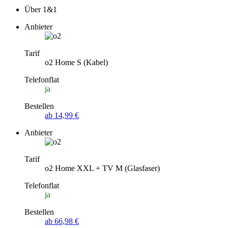
Über 1&1
Anbieter
Tarif
o2 Home S (Kabel)
Telefonflat
ja
Bestellen
ab 14,99 €
Anbieter
Tarif
o2 Home XXL + TV M (Glasfaser)
Telefonflat
ja
Bestellen
ab 66,98 €