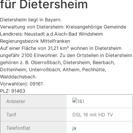
für Dietersheim
Dietersheim liegt in Bayern.
Verwaltung von Dietersheim: Kreisangehörige Gemeinde
Landkreis: Neustadt a.d.Aisch-Bad Windsheim
Regierungsbezirk Mittelfranken
Auf einer Fläche von 31,21 km² wohnen in Dietersheim
ungefähr 2100 Einwohner. Zu den Ortsteilen in Dietersheim
gehören z. B. Oberroßbach, Dietersheim, Beerbach,
Dottenheim, Unterroßbach, Altheim, Pechhütte,
Walddachsbach.
Vorwahl(en): 09161
PLZ: 91463
Anbieter
Tarif
DSL 16 mit HD TV
Telefonflat
ja