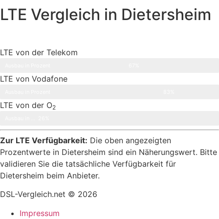
LTE Vergleich in Dietersheim
LTE von der Telekom
Ausbau in Prozent
67%
LTE von Vodafone
Ausbau in Prozent
83%
LTE von der O
2
Ausbau in Prozent
26%
Zur LTE Verfügbarkeit:
Die oben angezeigten
Prozentwerte in Dietersheim sind ein Näherungswert. Bitte
validieren Sie die tatsächliche Verfügbarkeit für
Dietersheim beim Anbieter.
DSL-Vergleich.net © 2026
Impressum