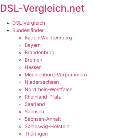
DSL-Vergleich.net
Zum
Inhalt
springen
DSL Vergleich
Bundesländer
Baden-Württemberg
Bayern
Brandenburg
Bremen
Hessen
Mecklenburg-Vorpommern
Niedersachsen
Nordrhein-Westfalen
Rheinland-Pfalz
Saarland
Sachsen
Sachsen-Anhalt
Schleswig-Holstein
Thüringen