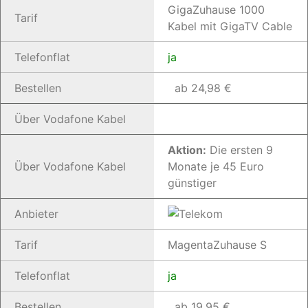
GigaZuhause 1000
Tarif
Kabel mit GigaTV Cable
Telefonflat
ja
Bestellen
ab 24,98 €
Über Vodafone Kabel
Aktion:
Die ersten 9
Über Vodafone Kabel
Monate je 45 Euro
günstiger
Anbieter
Tarif
MagentaZuhause S
Telefonflat
ja
Bestellen
ab 19,95 €