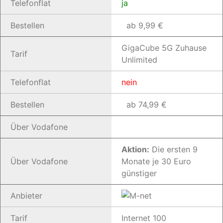
Telefonflat
ja
Bestellen
ab 9,99 €
GigaCube 5G Zuhause
Tarif
Unlimited
Telefonflat
nein
Bestellen
ab 74,99 €
Über Vodafone
Aktion:
Die ersten 9
Über Vodafone
Monate je 30 Euro
günstiger
Anbieter
Tarif
Internet 100