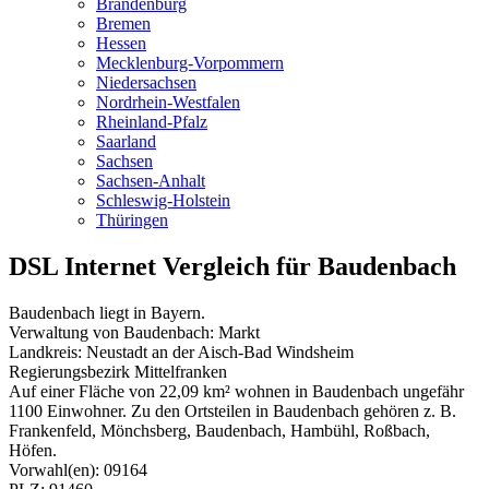
Brandenburg
Bremen
Hessen
Mecklenburg-Vorpommern
Niedersachsen
Nordrhein-Westfalen
Rheinland-Pfalz
Saarland
Sachsen
Sachsen-Anhalt
Schleswig-Holstein
Thüringen
DSL Internet Vergleich für Baudenbach
Baudenbach liegt in Bayern.
Verwaltung von Baudenbach: Markt
Landkreis: Neustadt an der Aisch-Bad Windsheim
Regierungsbezirk Mittelfranken
Auf einer Fläche von 22,09 km² wohnen in Baudenbach ungefähr
1100 Einwohner. Zu den Ortsteilen in Baudenbach gehören z. B.
Frankenfeld, Mönchsberg, Baudenbach, Hambühl, Roßbach,
Höfen.
Vorwahl(en): 09164