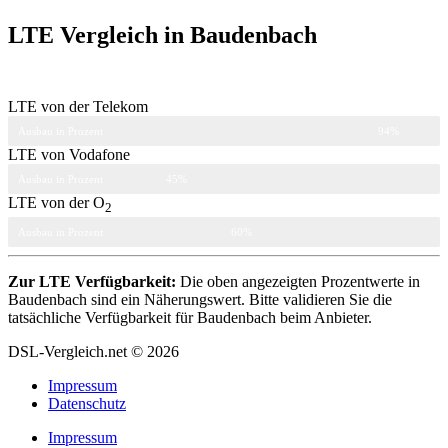
LTE Vergleich in Baudenbach
LTE von der Telekom
Ausbau in Prozent
94%
LTE von Vodafone
Ausbau in Prozent
45%
LTE von der O
2
Ausbau in Prozent
60%
Zur LTE Verfügbarkeit:
Die oben angezeigten Prozentwerte in
Baudenbach sind ein Näherungswert. Bitte validieren Sie die
tatsächliche Verfügbarkeit für Baudenbach beim Anbieter.
DSL-Vergleich.net © 2026
Impressum
Datenschutz
Impressum